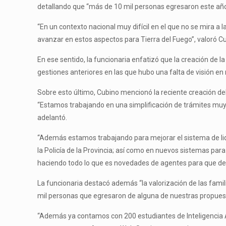
detallando que “más de 10 mil personas egresaron este año
“En un contexto nacional muy difícil en el que no se mira a
avanzar en estos aspectos para Tierra del Fuego”, valoró C
En ese sentido, la funcionaria enfatizó que la creación de
gestiones anteriores en las que hubo una falta de visión en
Sobre esto último, Cubino mencionó la reciente creación de
“Estamos trabajando en una simplificación de trámites muy 
adelantó.
“Además estamos trabajando para mejorar el sistema de liqui
la Policía de la Provincia; así como en nuevos sistemas pa
haciendo todo lo que es novedades de agentes para que de
La funcionaria destacó además “la valorización de las fami
mil personas que egresaron de alguna de nuestras propuesta
“Además ya contamos con 200 estudiantes de Inteligencia A