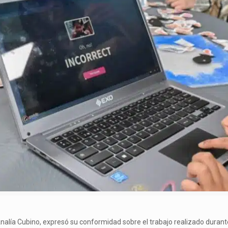
 Analía Cubino, expresó su conformidad sobre el trabajo realizado duran