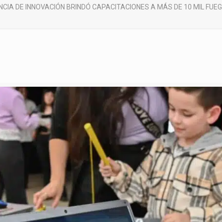
NCIA DE INNOVACIÓN BRINDÓ CAPACITACIONES A MÁS DE 10 MIL FUE