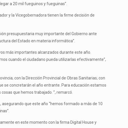
egar a 20 mil fueguinos y fueguinas”.
ador y la Vicegobernadora tienen la firme decisión de
ersión presupuestaria muy importante del Gobierno ante
uctura del Estado en materia informática”.
etivos más importantes alcanzados durante este año.
emos cuando el ciudadano pueda utilizarlas efectivamente”,
incia; con la Dirección Provincial de Obras Sanitarias; con
 que se concretarán el año entrante. Para educación estamos
 cosas que hemos trabajado. ”, remarcó.
ivos”, asegurando que este año “hemos formado a más de 10
inas”.
ivamente en este momento con la firma Digital House y