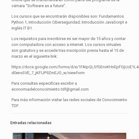
cámara “Software as a future”.
Los cursos que se encontrarán disponibles son: Fundamentos
Python 1; Introducción Ciberseguridad; Introducción JavaScript e
inglés IT B1.
Los requisitos para inscribirse es ser mayor de 15 años y contar
con computadora con acceso a internet. Los cursos virtuales
son gratuitos y se accede tras inscripción previa hasta el 15 de
marzo en el siguiente link:
https://docs.google.com/forms/d/e/1FAIpQLSfGEnvKHnEpFGjUcE1L4
d0envSVE_7_jKFlJP9ZmEJO_w/viewform
Para consultas especificas escribir a
economiadelconocimiento.tdf@gmail.com
Para más información visitar las redes sociales de Conocimiento
TDF.
Entradas relacionadas