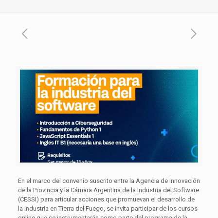
En el marco del convenio suscrito entre la Agencia de Innovación
de la Provincia y la Cámara Argentina de la Industria del Software
(CESSI) para articular acciones que promuevan el desarrollo de
la industria en Tierra del Fuego, se invita participar de los cursos
online que se instrumentarán como parte del programa de la