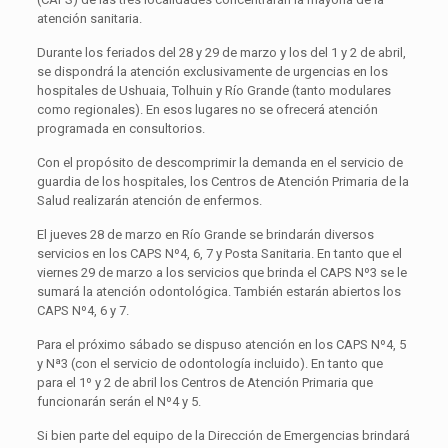
atención sanitaria.
Durante los feriados del 28 y 29 de marzo y los del 1 y 2 de abril,
se dispondrá la atención exclusivamente de urgencias en los
hospitales de Ushuaia, Tolhuin y Río Grande (tanto modulares
como regionales). En esos lugares no se ofrecerá atención
programada en consultorios.
Con el propósito de descomprimir la demanda en el servicio de
guardia de los hospitales, los Centros de Atención Primaria de la
Salud realizarán atención de enfermos.
El jueves 28 de marzo en Río Grande se brindarán diversos
servicios en los CAPS Nº4, 6, 7 y Posta Sanitaria. En tanto que el
viernes 29 de marzo a los servicios que brinda el CAPS Nº3 se le
sumará la atención odontológica. También estarán abiertos los
CAPS Nº4, 6 y 7.
Para el próximo sábado se dispuso atención en los CAPS Nº4, 5
y Nª3 (con el servicio de odontología incluido). En tanto que
para el 1º y 2 de abril los Centros de Atención Primaria que
funcionarán serán el Nº4 y 5.
Si bien parte del equipo de la Dirección de Emergencias brindará