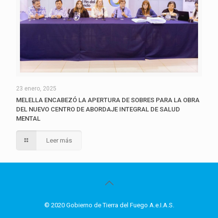
23 enero, 2025
MELELLA ENCABEZÓ LA APERTURA DE SOBRES PARA LA OBRA
DEL NUEVO CENTRO DE ABORDAJE INTEGRAL DE SALUD
MENTAL
Leer más
© 2020 Gobierno de Tierra del Fuego A.e.I.A.S.