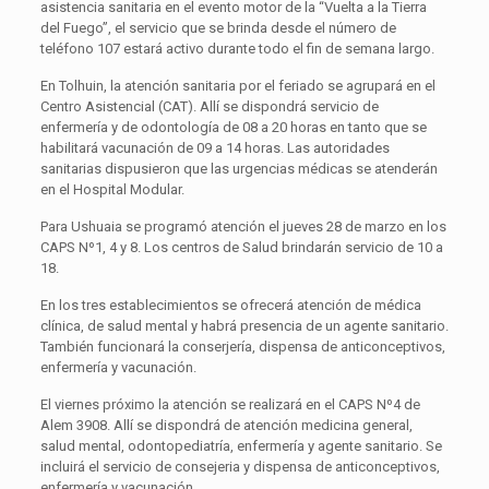
asistencia sanitaria en el evento motor de la “Vuelta a la Tierra
del Fuego”, el servicio que se brinda desde el número de
teléfono 107 estará activo durante todo el fin de semana largo.
En Tolhuin, la atención sanitaria por el feriado se agrupará en el
Centro Asistencial (CAT). Allí se dispondrá servicio de
enfermería y de odontología de 08 a 20 horas en tanto que se
habilitará vacunación de 09 a 14 horas. Las autoridades
sanitarias dispusieron que las urgencias médicas se atenderán
en el Hospital Modular.
Para Ushuaia se programó atención el jueves 28 de marzo en los
CAPS Nº1, 4 y 8. Los centros de Salud brindarán servicio de 10 a
18.
En los tres establecimientos se ofrecerá atención de médica
clínica, de salud mental y habrá presencia de un agente sanitario.
También funcionará la conserjería, dispensa de anticonceptivos,
enfermería y vacunación.
El viernes próximo la atención se realizará en el CAPS Nº4 de
Alem 3908. Allí se dispondrá de atención medicina general,
salud mental, odontopediatría, enfermería y agente sanitario. Se
incluirá el servicio de consejeria y dispensa de anticonceptivos,
enfermería y vacunación.