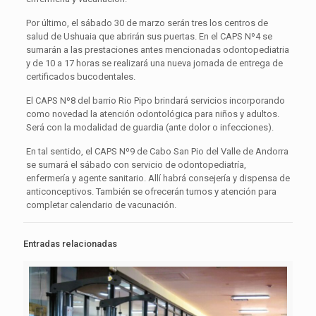
Por último, el sábado 30 de marzo serán tres los centros de
salud de Ushuaia que abrirán sus puertas. En el CAPS Nº4 se
sumarán a las prestaciones antes mencionadas odontopediatria
y de 10 a 17 horas se realizará una nueva jornada de entrega de
certificados bucodentales.
El CAPS Nº8 del barrio Rio Pipo brindará servicios incorporando
como novedad la atención odontológica para niños y adultos.
Será con la modalidad de guardia (ante dolor o infecciones).
En tal sentido, el CAPS Nº9 de Cabo San Pio del Valle de Andorra
se sumará el sábado con servicio de odontopediatría,
enfermería y agente sanitario. Allí habrá consejería y dispensa de
anticonceptivos. También se ofrecerán turnos y atención para
completar calendario de vacunación.
Entradas relacionadas