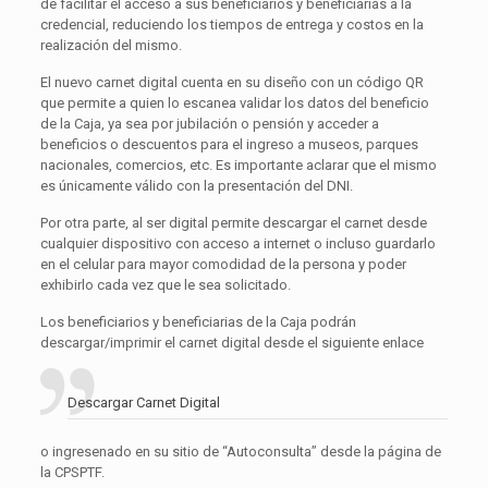
de facilitar el acceso a sus beneficiarios y beneficiarias a la
credencial, reduciendo los tiempos de entrega y costos en la
realización del mismo.
El nuevo carnet digital cuenta en su diseño con un código QR
que permite a quien lo escanea validar los datos del beneficio
de la Caja, ya sea por jubilación o pensión y acceder a
beneficios o descuentos para el ingreso a museos, parques
nacionales, comercios, etc. Es importante aclarar que el mismo
es únicamente válido con la presentación del DNI.
Por otra parte, al ser digital permite descargar el carnet desde
cualquier dispositivo con acceso a internet o incluso guardarlo
en el celular para mayor comodidad de la persona y poder
exhibirlo cada vez que le sea solicitado.
Los beneficiarios y beneficiarias de la Caja podrán
descargar/imprimir el carnet digital desde el siguiente enlace
Descargar Carnet Digital
o ingresenado en su sitio de “Autoconsulta” desde la página de
la CPSPTF.