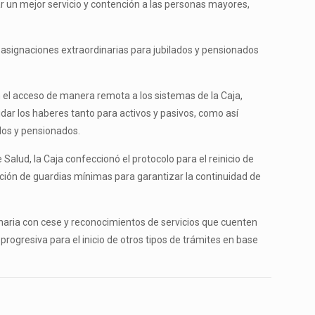
dar un mejor servicio y contención a las personas mayores,
e asignaciones extraordinarias para jubilados y pensionados
 el acceso de manera remota a los sistemas de la Caja,
idar los haberes tanto para activos y pasivos, como así
dos y pensionados.
alud, la Caja confeccionó el protocolo para el reinicio de
zación de guardias mínimas para garantizar la continuidad de
rdinaria con cese y reconocimientos de servicios que cuenten
rogresiva para el inicio de otros tipos de trámites en base