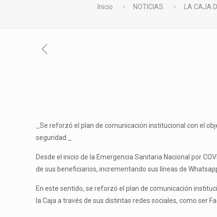
Inicio
NOTICIAS
LA CAJA 
_Se reforzó el plan de comunicación institucional con el ob
seguridad._
Desde el inicio de la Emergencia Sanitaria Nacional por COVI
de sus beneficiarios, incrementando sus líneas de Whatsapp 
En este sentido, se reforzó el plan de comunicación instit
la Caja a través de sus distintas redes sociales, como ser F