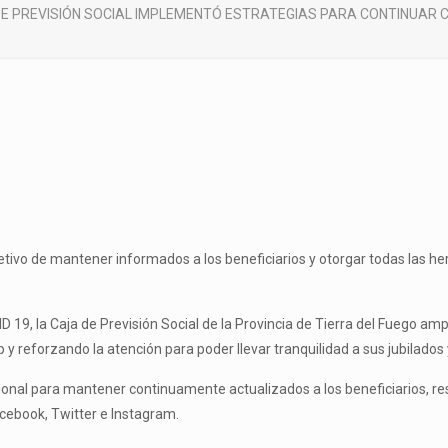
DE PREVISIÓN SOCIAL IMPLEMENTÓ ESTRATEGIAS PARA CONTINUAR 
jetivo de mantener informados a los beneficiarios y otorgar todas las h
D 19, la Caja de Previsión Social de la Provincia de Tierra del Fuego am
y reforzando la atención para poder llevar tranquilidad a sus jubilados
ucional para mantener continuamente actualizados a los beneficiarios, r
acebook, Twitter e Instagram.