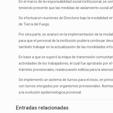
En el marco de la responsabilidad social institucional, se c
teniendo presente que las medidas de aislamiento social 
Se efectuaron reuniones de Directorio bajo la modalidad vir
de Tierra del Fuego.
Por otra parte, se avanzó en la implementación de la moda
para que el personal de la institución pudiera continuar de
también trabajar en la actualización de las movilidades in
En base a que se superó la etapa de transmisión comunitaria
actividades de los trabajadores, el cual fue aprobado por e
trámites previsionales, readecuación edilicia para la atenci
Se implementó un sistema de turnos para el inicio, en princi
con turnos otorgados por organismos previsionales. Asimismo
a la evolución epidemiológica provincial.
Entradas relacionadas