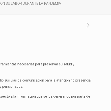
CON SU LABOR DURANTE LA PANDEMIA
erramientas necesarias para preservar su salud y
plió sus vías de comunicación para la atención no presencial
 y pensionados.
especto a la información que se iba generando por parte de