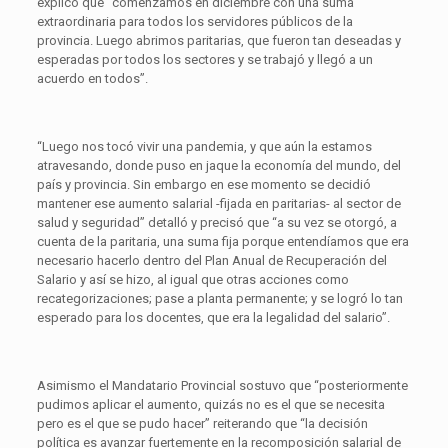
explicó que “comenzamos en diciembre con una suma
extraordinaria para todos los servidores públicos de la
provincia. Luego abrimos paritarias, que fueron tan deseadas y
esperadas por todos los sectores y se trabajó y llegó a un
acuerdo en todos”.
“Luego nos tocó vivir una pandemia, y que aún la estamos
atravesando, donde puso en jaque la economía del mundo, del
país y provincia. Sin embargo en ese momento se decidió
mantener ese aumento salarial -fijada en paritarias- al sector de
salud y seguridad” detalló y precisó que “a su vez se otorgó, a
cuenta de la paritaria, una suma fija porque entendíamos que era
necesario hacerlo dentro del Plan Anual de Recuperación del
Salario y así se hizo, al igual que otras acciones como
recategorizaciones; pase a planta permanente; y se logró lo tan
esperado para los docentes, que era la legalidad del salario”.
Asimismo el Mandatario Provincial sostuvo que “posteriormente
pudimos aplicar el aumento, quizás no es el que se necesita
pero es el que se pudo hacer” reiterando que “la decisión
política es avanzar fuertemente en la recomposición salarial de