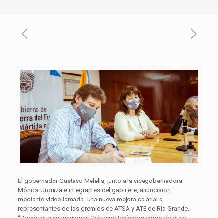
El gobernador Gustavo Melella, junto a la vicegobernadora
Mónica Urquiza e integrantes del gabinete, anunciaron –
mediante videollamada- una nueva mejora salarial a
representantes de los gremios de ATSA y ATE de Río Grande.
“Desde que asumimos el Gobierno teníamos como objetivo