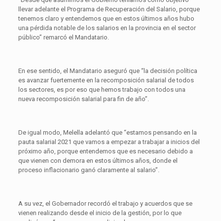
llevar adelante el Programa de Recuperación del Salario, porque
tenemos claro y entendemos que en estos últimos años hubo
una pérdida notable de los salarios en la provincia en el sector
público” remarcó el Mandatario.
En ese sentido, el Mandatario aseguró que “la decisión política
es avanzar fuertemente en la recomposición salarial de todos
los sectores, es por eso que hemos trabajo con todos una
nueva recomposición salarial para fin de año”.
De igual modo, Melella adelantó que “estamos pensando en la
pauta salarial 2021 que vamos a empezar a trabajar a inicios del
próximo año, porque entendemos que es necesario debido a
que vienen con demora en estos últimos años, donde el
proceso inflacionario ganó claramente al salario”.
A su vez, el Gobernador recordó el trabajo y acuerdos que se
vienen realizando desde el inicio de la gestión, por lo que