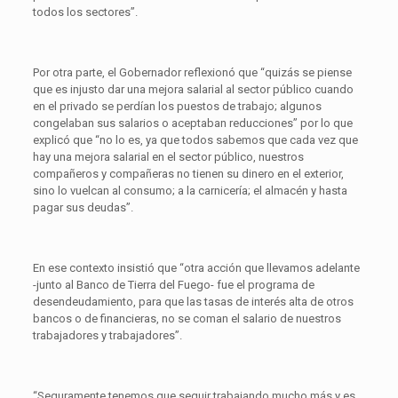
todos los sectores”.
Por otra parte, el Gobernador reflexionó que “quizás se piense
que es injusto dar una mejora salarial al sector público cuando
en el privado se perdían los puestos de trabajo; algunos
congelaban sus salarios o aceptaban reducciones” por lo que
explicó que “no lo es, ya que todos sabemos que cada vez que
hay una mejora salarial en el sector público, nuestros
compañeros y compañeras no tienen su dinero en el exterior,
sino lo vuelcan al consumo; a la carnicería; el almacén y hasta
pagar sus deudas”.
En ese contexto insistió que “otra acción que llevamos adelante
-junto al Banco de Tierra del Fuego- fue el programa de
desendeudamiento, para que las tasas de interés alta de otros
bancos o de financieras, no se coman el salario de nuestros
trabajadores y trabajadores”.
“Seguramente tenemos que seguir trabajando mucho más y es