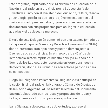
Este programa, impulsado por el Ministerio de Educación de la
Nación y realizado en la provincia por la Subsecretaría de
Juventudes junto con el Ministerio de Educación, Cultura, Ciencia
y Tecnología, posibilita que las y los jóvenes estudiantes del
nivel secundario puedan debatir, generar consensos y redactar
documentos con sus propuestas para así lograr la educación
que ellas y ellos desean y merecen.
El viaje de esta Delegación comenzó con una extensa jornada de
trabajo en el Espacio Memoria y Derechos Humanos (Ex-ESMA)
donde intercambiaron opiniones y puntos de vista junto a
jóvenes de otras provincias. En el marco de los 40 años de
Democracia Ininterrumpida en nuestro país, y a 47 años de la
Noche de los Lápices, esto representa un logro para nuestra
democracia, donde las juventudes son actores partícipes para
su construcción.
Luego, la Delegación Parlamentaria Fueguina 2023 participó en
la sesión final realizada en la Honorable Cámara de Diputados
de la Nación Argentina. Allí se realizó la lectura del Documento
Nacional, elaborado con las ideas y propuestas de todas y
todos, además se logró su posterior aprobación.
Ivana Olariaga, subsecretaria de Juventudes, expresó al