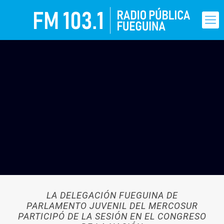
LA DELEGACIÓN FUEGUINA DE
PARLAMENTO JUVENIL DEL MERCOSUR
PARTICIPÓ DE LA SESIÓN EN EL CONGRESO