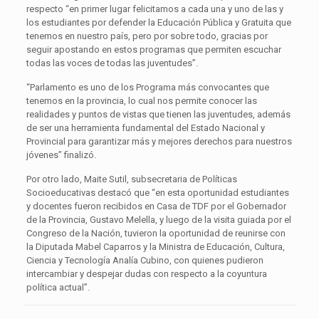
respecto “en primer lugar felicitamos a cada una y uno de las y
los estudiantes por defender la Educación Pública y Gratuita que
tenemos en nuestro país, pero por sobre todo, gracias por
seguir apostando en estos programas que permiten escuchar
todas las voces de todas las juventudes”.
“Parlamento es uno de los Programa más convocantes que
tenemos en la provincia, lo cual nos permite conocer las
realidades y puntos de vistas que tienen las juventudes, además
de ser una herramienta fundamental del Estado Nacional y
Provincial para garantizar más y mejores derechos para nuestros
jóvenes” finalizó.
Por otro lado, Maite Sutil, subsecretaria de Políticas
Socioeducativas destacó que “en esta oportunidad estudiantes
y docentes fueron recibidos en Casa de TDF por el Gobernador
de la Provincia, Gustavo Melella, y luego de la visita guiada por el
Congreso de la Nación, tuvieron la oportunidad de reunirse con
la Diputada Mabel Caparros y la Ministra de Educación, Cultura,
Ciencia y Tecnología Analía Cubino, con quienes pudieron
intercambiar y despejar dudas con respecto a la coyuntura
política actual”.