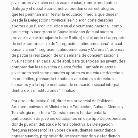
juventudes vivencien estas experiencias, donde mediante el
diálogo y el debate constructivo pueden crear estrategias
que les permitan manifestar la educación media que desean.
Desde la Delegación Provincial se hicieron considerables
aportes que fueron incluidos en el documento nacional, como
por ejemplo incorporar la Causa Malvinas (lo cual nuestra
provincia viene trabajando hace 5 años) solicitando el agregado
de este nombre al eje de “Integración Latinoamericana” el cual
pasaría a ser “Integración Latinoamericana y Malvinas”, además
de pactar la realización de una semana de concientización a
nivel nacional en cada 02 de abril, para que todas las juventudes
comprendan la relevancia de esta fecha. También nuestras
juventudes realizaron grandes aportes en materia de derechos
estudiantiles, pensando temáticas vinculadas a derechos
humanos y a la implementación de educación sexual integral
dentro de las instituciones'”, finalizó.
Por otro lado, Maite Sutil, directora provincial de Políticas
Socioeducativas del Ministerio de Educación, Cultura, Ciencia y
Tecnología manifestó “Consideramos fundamental la
participación de jóvenes estudiantes en este tipo de propuestas
donde puedan debatir de forma colectiva. La Delegación
fueguina representó las voces de estudiantes secundarios
consensuando, proponiendo, intercambiando y defendiendo