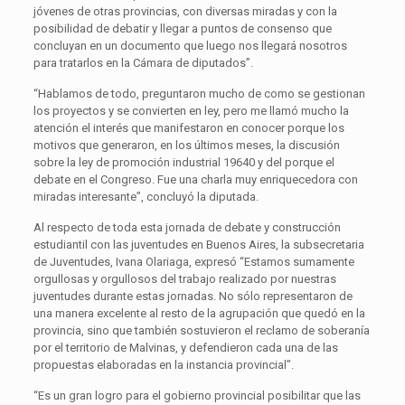
jóvenes de otras provincias, con diversas miradas y con la
posibilidad de debatir y llegar a puntos de consenso que
concluyan en un documento que luego nos llegará nosotros
para tratarlos en la Cámara de diputados”.
“Hablamos de todo, preguntaron mucho de como se gestionan
los proyectos y se convierten en ley, pero me llamó mucho la
atención el interés que manifestaron en conocer porque los
motivos que generaron, en los últimos meses, la discusión
sobre la ley de promoción industrial 19640 y del porque el
debate en el Congreso. Fue una charla muy enriquecedora con
miradas interesante”, concluyó la diputada.
Al respecto de toda esta jornada de debate y construcción
estudiantil con las juventudes en Buenos Aires, la subsecretaria
de Juventudes, Ivana Olariaga, expresó “Estamos sumamente
orgullosas y orgullosos del trabajo realizado por nuestras
juventudes durante estas jornadas. No sólo representaron de
una manera excelente al resto de la agrupación que quedó en la
provincia, sino que también sostuvieron el reclamo de soberanía
por el territorio de Malvinas, y defendieron cada una de las
propuestas elaboradas en la instancia provincial”.
“Es un gran logro para el gobierno provincial posibilitar que las