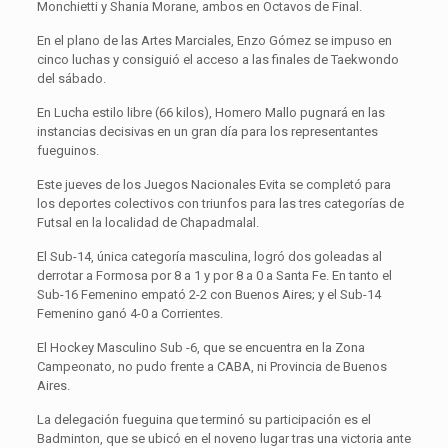
Monchietti y Shania Morane, ambos en Octavos de Final.
En el plano de las Artes Marciales, Enzo Gómez se impuso en
cinco luchas y consiguió el acceso a las finales de Taekwondo
del sábado.
En Lucha estilo libre (66 kilos), Homero Mallo pugnará en las
instancias decisivas en un gran día para los representantes
fueguinos.
Este jueves de los Juegos Nacionales Evita se completó para
los deportes colectivos con triunfos para las tres categorías de
Futsal en la localidad de Chapadmalal.
El Sub-14, única categoría masculina, logró dos goleadas al
derrotar a Formosa por 8 a 1 y por 8 a 0 a Santa Fe. En tanto el
Sub-16 Femenino empató 2-2 con Buenos Aires; y el Sub-14
Femenino ganó 4-0 a Corrientes.
El Hockey Masculino Sub -6, que se encuentra en la Zona
Campeonato, no pudo frente a CABA, ni Provincia de Buenos
Aires.
La delegación fueguina que terminó su participación es el
Badminton, que se ubicó en el noveno lugar tras una victoria ante