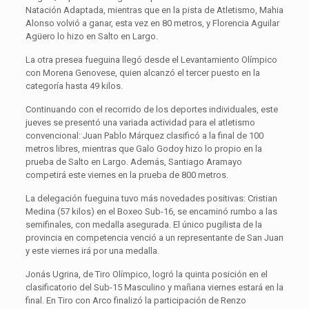
Natación Adaptada, mientras que en la pista de Atletismo, Mahia
Alonso volvió a ganar, esta vez en 80 metros, y Florencia Aguilar
Agüero lo hizo en Salto en Largo.
La otra presea fueguina llegó desde el Levantamiento Olímpico
con Morena Genovese, quien alcanzó el tercer puesto en la
categoría hasta 49 kilos.
Continuando con el recorrido de los deportes individuales, este
jueves se presentó una variada actividad para el atletismo
convencional: Juan Pablo Márquez clasificó a la final de 100
metros libres, mientras que Galo Godoy hizo lo propio en la
prueba de Salto en Largo. Además, Santiago Aramayo
competirá este viernes en la prueba de 800 metros.
La delegación fueguina tuvo más novedades positivas: Cristian
Medina (57 kilos) en el Boxeo Sub-16, se encaminó rumbo a las
semifinales, con medalla asegurada. El único pugilista de la
provincia en competencia venció a un representante de San Juan
y este viernes irá por una medalla.
Jonás Ugrina, de Tiro Olímpico, logró la quinta posición en el
clasificatorio del Sub-15 Masculino y mañana viernes estará en la
final. En Tiro con Arco finalizó la participación de Renzo