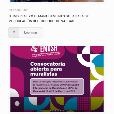
23 enero, 2025
EL IMD REALIZÓ EL MANTENIMIENTO DE LA SALA DE
MUSCULACIÓN DEL “COCHOCHO” VARGAS
Leer más