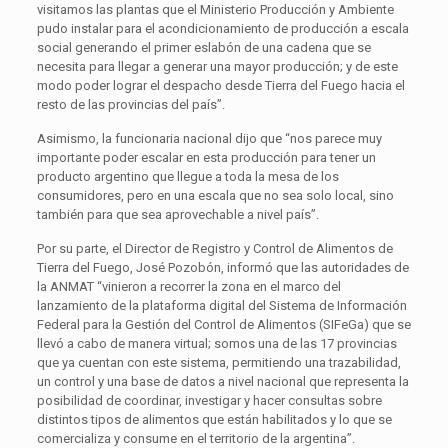
visitamos las plantas que el Ministerio Producción y Ambiente
pudo instalar para el acondicionamiento de producción a escala
social generando el primer eslabón de una cadena que se
necesita para llegar a generar una mayor producción; y de este
modo poder lograr el despacho desde Tierra del Fuego hacia el
resto de las provincias del país”.
Asimismo, la funcionaria nacional dijo que “nos parece muy
importante poder escalar en esta producción para tener un
producto argentino que llegue a toda la mesa de los
consumidores, pero en una escala que no sea solo local, sino
también para que sea aprovechable a nivel país”.
Por su parte, el Director de Registro y Control de Alimentos de
Tierra del Fuego, José Pozobón, informó que las autoridades de
la ANMAT “vinieron a recorrer la zona en el marco del
lanzamiento de la plataforma digital del Sistema de Información
Federal para la Gestión del Control de Alimentos (SIFeGa) que se
llevó a cabo de manera virtual; somos una de las 17 provincias
que ya cuentan con este sistema, permitiendo una trazabilidad,
un control y una base de datos a nivel nacional que representa la
posibilidad de coordinar, investigar y hacer consultas sobre
distintos tipos de alimentos que están habilitados y lo que se
comercializa y consume en el territorio de la argentina”.