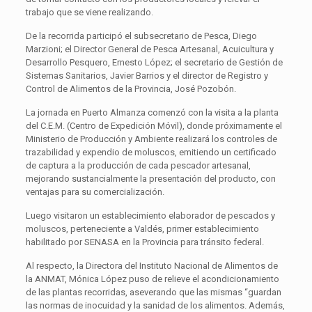
trabajo que se viene realizando.
De la recorrida participó el subsecretario de Pesca, Diego
Marzioni; el Director General de Pesca Artesanal, Acuicultura y
Desarrollo Pesquero, Ernesto López; el secretario de Gestión de
Sistemas Sanitarios, Javier Barrios y el director de Registro y
Control de Alimentos de la Provincia, José Pozobón.
La jornada en Puerto Almanza comenzó con la visita a la planta
del C.E.M. (Centro de Expedición Móvil), donde próximamente el
Ministerio de Producción y Ambiente realizará los controles de
trazabilidad y expendio de moluscos, emitiendo un certificado
de captura a la producción de cada pescador artesanal,
mejorando sustancialmente la presentación del producto, con
ventajas para su comercialización.
Luego visitaron un establecimiento elaborador de pescados y
moluscos, perteneciente a Valdés, primer establecimiento
habilitado por SENASA en la Provincia para tránsito federal.
Al respecto, la Directora del Instituto Nacional de Alimentos de
la ANMAT, Mónica López puso de relieve el acondicionamiento
de las plantas recorridas, aseverando que las mismas “guardan
las normas de inocuidad y la sanidad de los alimentos. Además,