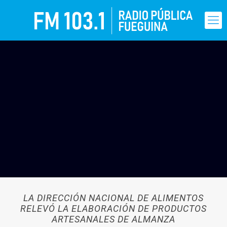
LA DIRECCIÓN NACIONAL DE ALIMENTOS
RELEVÓ LA ELABORACIÓN DE PRODUCTOS
ARTESANALES DE ALMANZA