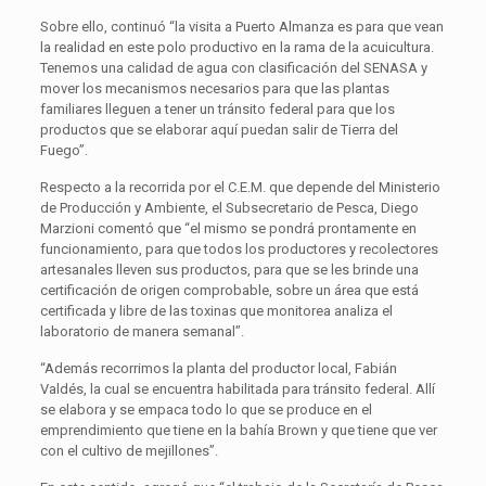
Sobre ello, continuó “la visita a Puerto Almanza es para que vean
la realidad en este polo productivo en la rama de la acuicultura.
Tenemos una calidad de agua con clasificación del SENASA y
mover los mecanismos necesarios para que las plantas
familiares lleguen a tener un tránsito federal para que los
productos que se elaborar aquí puedan salir de Tierra del
Fuego”.
Respecto a la recorrida por el C.E.M. que depende del Ministerio
de Producción y Ambiente, el Subsecretario de Pesca, Diego
Marzioni comentó que “el mismo se pondrá prontamente en
funcionamiento, para que todos los productores y recolectores
artesanales lleven sus productos, para que se les brinde una
certificación de origen comprobable, sobre un área que está
certificada y libre de las toxinas que monitorea analiza el
laboratorio de manera semanal”.
“Además recorrimos la planta del productor local, Fabián
Valdés, la cual se encuentra habilitada para tránsito federal. Allí
se elabora y se empaca todo lo que se produce en el
emprendimiento que tiene en la bahía Brown y que tiene que ver
con el cultivo de mejillones”.