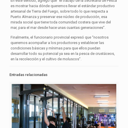
En este sentido, agregó que “el trabajo de la Secretaría de Pesca
es mostrar hacia dónde queremos llevar el estándar productivo
artesanal de Tierra del Fuego, sobre todo lo que respecta a
Puerto Almanza y preservar ese núcleo de producción, esa
mirada social que tiene toda comunidad costera que vive del
mar, para el mar desde hace unas cuantas generaciones”.
Finalmente, el funcionario provincial expresó que “nosotros
queremos acompañar a los productores y establecer las
condiciones básicas y mínimas para que ellos puedan
desarrollar todo su potencial ya sea en la pesca de crustáceos,
en la recolección y el cultivo de moluscos”.
Entradas relacionadas