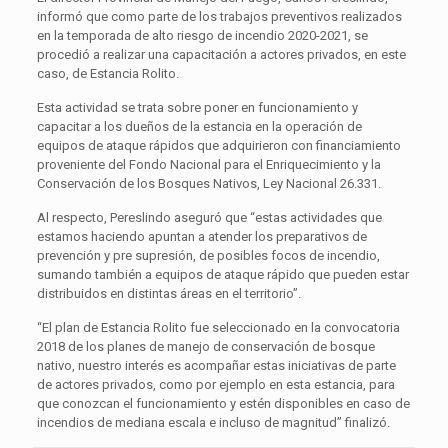
informó que como parte de los trabajos preventivos realizados
en la temporada de alto riesgo de incendio 2020-2021, se
procedió a realizar una capacitación a actores privados, en este
caso, de Estancia Rolito.
Esta actividad se trata sobre poner en funcionamiento y
capacitar a los dueños de la estancia en la operación de
equipos de ataque rápidos que adquirieron con financiamiento
proveniente del Fondo Nacional para el Enriquecimiento y la
Conservación de los Bosques Nativos, Ley Nacional 26.331.
Al respecto, Pereslindo aseguró que “estas actividades que
estamos haciendo apuntan a atender los preparativos de
prevención y pre supresión, de posibles focos de incendio,
sumando también a equipos de ataque rápido que pueden estar
distribuidos en distintas áreas en el territorio”.
“El plan de Estancia Rolito fue seleccionado en la convocatoria
2018 de los planes de manejo de conservación de bosque
nativo, nuestro interés es acompañar estas iniciativas de parte
de actores privados, como por ejemplo en esta estancia, para
que conozcan el funcionamiento y estén disponibles en caso de
incendios de mediana escala e incluso de magnitud” finalizó.