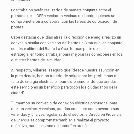
Los trabajos serán realizados de manera conjunta entre el
personal de la DPE y vecinos y vecinas del barrio, quienes se
comprometieron a colaborar con las tareas de colocación de
postes.
Cabe destacar que, días atrás, la dirección de energía realizó un
convenio similar con vecinos del barrio La Cima que, en conjunto
con éste último del Barrio La Oca, forman parte de una
estrategia, en torno a trabajar para mejorar las conexiones en los
distintos barrios de la ciudad.
Al respecto, Villarreal aseguró que “desde nuestra asunción en
la presidencia, hemos tratado de solucionar los problemas de
falta de energía eléctrica en barrios, entendiendo que brindar
este servicio es un beneficio para todos los ciudadanos de la
ciudad”.
“Firmamos un convenio de conexión eléctrica provisoria, para
que los vecinos y vecinas, puedan continuar construyendo sus
viviendas y, una vez regularizado el sector, la Dirección Provincial
de Energía se compromete también a realizar el proyecto
definitivo, para esa zona del barrio” expresó.