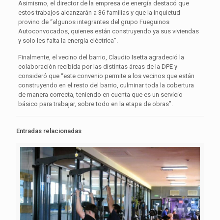
Asimismo, el director de la empresa de energía destacó que
estos trabajos alcanzarán a 36 familias y que la inquietud
provino de “algunos integrantes del grupo Fueguinos
Autoconvocados, quienes están construyendo ya sus viviendas
y solo les falta la energía eléctrica”.
Finalmente, el vecino del barrio, Claudio Isetta agradeció la
colaboración recibida por las distintas áreas de la DPE y
consideró que “este convenio permite a los vecinos que están
construyendo en el resto del barrio, culminar toda la cobertura
de manera correcta, teniendo en cuenta que es un servicio
básico para trabajar, sobre todo en la etapa de obras”.
Entradas relacionadas