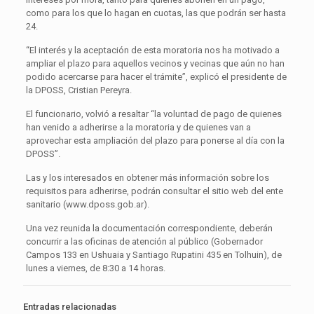
como para los que lo hagan en cuotas, las que podrán ser hasta
24.
“El interés y la aceptación de esta moratoria nos ha motivado a
ampliar el plazo para aquellos vecinos y vecinas que aún no han
podido acercarse para hacer el trámite”, explicó el presidente de
la DPOSS, Cristian Pereyra.
El funcionario, volvió a resaltar “la voluntad de pago de quienes
han venido a adherirse a la moratoria y de quienes van a
aprovechar esta ampliación del plazo para ponerse al día con la
DPOSS”.
Las y los interesados en obtener más información sobre los
requisitos para adherirse, podrán consultar el sitio web del ente
sanitario (www.dposs.gob.ar).
Una vez reunida la documentación correspondiente, deberán
concurrir a las oficinas de atención al público (Gobernador
Campos 133 en Ushuaia y Santiago Rupatini 435 en Tolhuin), de
lunes a viernes, de 8:30 a 14 horas.
Entradas relacionadas