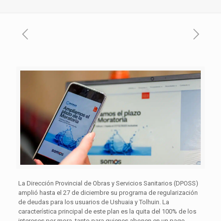
La Dirección Provincial de Obras y Servicios Sanitarios (DPOSS)
amplió hasta el 27 de diciembre su programa de regularización
de deudas para los usuarios de Ushuaia y Tolhuin. La
característica principal de este plan es la quita del 100% de los
intereses por mora, tanto para quienes abonen en un pago,