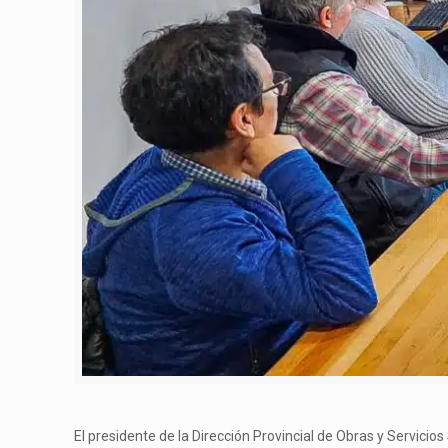
El presidente de la Dirección Provincial de Obras y Servicio