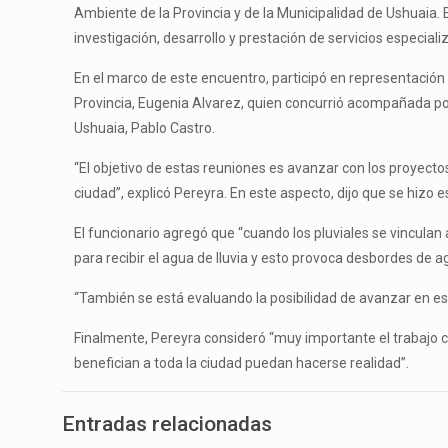
Ambiente de la Provincia y de la Municipalidad de Ushuaia. E
investigación, desarrollo y prestación de servicios especia
En el marco de este encuentro, participó en representación 
Provincia, Eugenia Alvarez, quien concurrió acompañada por
Ushuaia, Pablo Castro.
“El objetivo de estas reuniones es avanzar con los proyecto
ciudad”, explicó Pereyra. En este aspecto, dijo que se hizo 
El funcionario agregó que “cuando los pluviales se vincula
para recibir el agua de lluvia y esto provoca desbordes de a
“También se está evaluando la posibilidad de avanzar en est
Finalmente, Pereyra consideró “muy importante el trabajo c
benefician a toda la ciudad puedan hacerse realidad”.
Entradas relacionadas