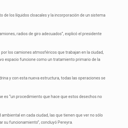
 de los líquidos cloacales y la incorporación de un sistema
 camiones, radios de giro adecuados”, explicó el presidente
 por los camiones atmosféricos que trabajan en la ciudad,
evo espacio funcione como un tratamiento primario de la
drina y con esta nueva estructura, todas las operaciones se
 que es “un procedimiento que hace que estos desechos no
d ambiental en cada ciudad, las que tienen que ver no sólo
rar su funcionamiento”, concluyó Pereyra.