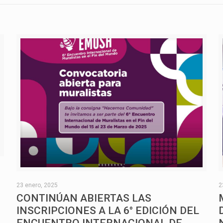
O
23 enero, 2025
2
CONTINÚAN ABIERTAS LAS
INSCRIPCIONES A LA 6° EDICIÓN DEL