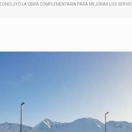
 CONCLUYÓ LA OBRA COMPLEMENTARIA PARA MEJORAR LOS SERVICI