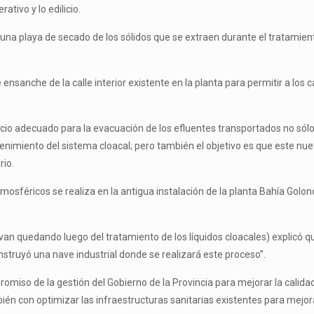
ativo y lo edilicio.
a playa de secado de los sólidos que se extraen durante el tratamiento
 ensanche de la calle interior existente en la planta para permitir a los
cio adecuado para la evacuación de los efluentes transportados no sólo
enimiento del sistema cloacal; pero también el objetivo es que este nu
rio.
mosféricos se realiza en la antigua instalación de la planta Bahía Golon
van quedando luego del tratamiento de los líquidos cloacales) explicó
struyó una nave industrial donde se realizará este proceso”.
romiso de la gestión del Gobierno de la Provincia para mejorar la calida
ién con optimizar las infraestructuras sanitarias existentes para mejo