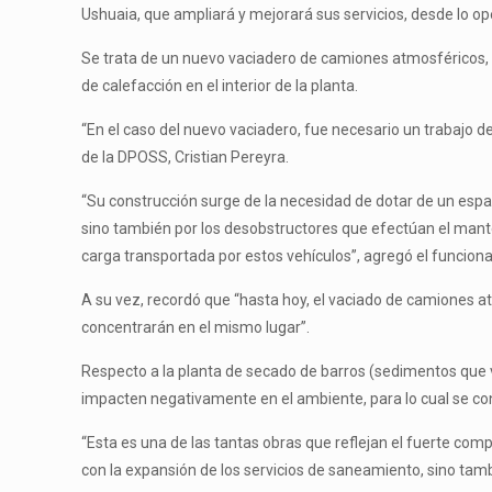
Ushuaia, que ampliará y mejorará sus servicios, desde lo oper
Se trata de un nuevo vaciadero de camiones atmosféricos, un
de calefacción en el interior de la planta.
“En el caso del nuevo vaciadero, fue necesario un trabajo de
de la DPOSS, Cristian Pereyra.
“Su construcción surge de la necesidad de dotar de un espa
sino también por los desobstructores que efectúan el mant
carga transportada por estos vehículos”, agregó el funciona
A su vez, recordó que “hasta hoy, el vaciado de camiones at
concentrarán en el mismo lugar”.
Respecto a la planta de secado de barros (sedimentos que 
impacten negativamente en el ambiente, para lo cual se con
“Esta es una de las tantas obras que reflejan el fuerte comp
con la expansión de los servicios de saneamiento, sino tamb