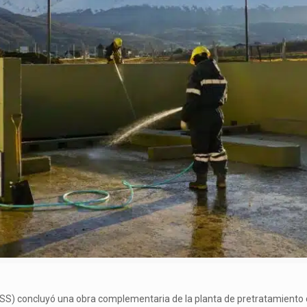
POSS) concluyó una obra complementaria de la planta de pretratamiento 