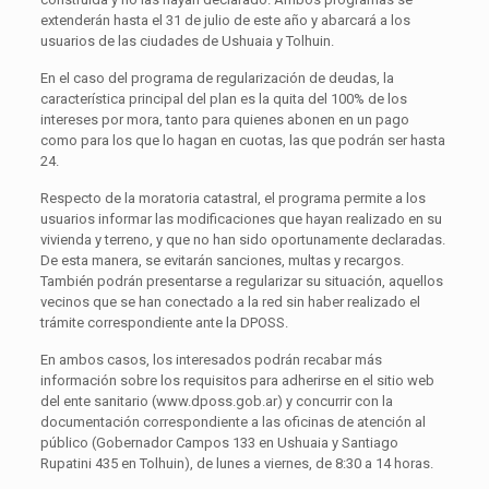
extenderán hasta el 31 de julio de este año y abarcará a los
usuarios de las ciudades de Ushuaia y Tolhuin.
En el caso del programa de regularización de deudas, la
característica principal del plan es la quita del 100% de los
intereses por mora, tanto para quienes abonen en un pago
como para los que lo hagan en cuotas, las que podrán ser hasta
24.
Respecto de la moratoria catastral, el programa permite a los
usuarios informar las modificaciones que hayan realizado en su
vivienda y terreno, y que no han sido oportunamente declaradas.
De esta manera, se evitarán sanciones, multas y recargos.
También podrán presentarse a regularizar su situación, aquellos
vecinos que se han conectado a la red sin haber realizado el
trámite correspondiente ante la DPOSS.
En ambos casos, los interesados podrán recabar más
información sobre los requisitos para adherirse en el sitio web
del ente sanitario (www.dposs.gob.ar) y concurrir con la
documentación correspondiente a las oficinas de atención al
público (Gobernador Campos 133 en Ushuaia y Santiago
Rupatini 435 en Tolhuin), de lunes a viernes, de 8:30 a 14 horas.