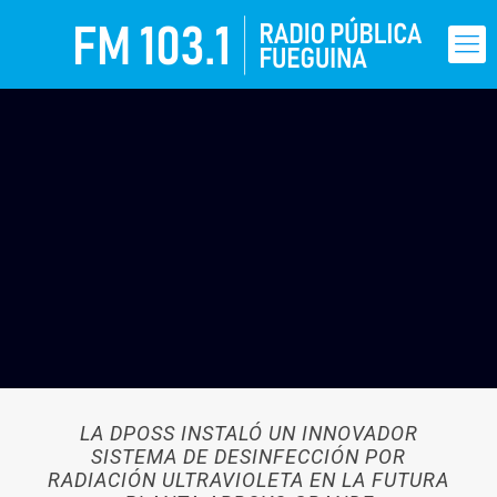
LA DPOSS INSTALÓ UN INNOVADOR
SISTEMA DE DESINFECCIÓN POR
RADIACIÓN ULTRAVIOLETA EN LA FUTURA