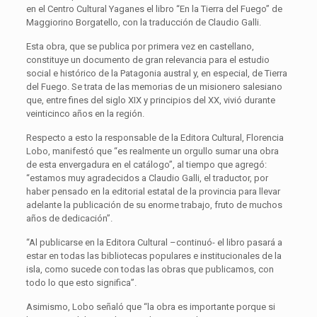
en el Centro Cultural Yaganes el libro “En la Tierra del Fuego” de
Maggiorino Borgatello, con la traducción de Claudio Galli.
Esta obra, que se publica por primera vez en castellano,
constituye un documento de gran relevancia para el estudio
social e histórico de la Patagonia austral y, en especial, de Tierra
del Fuego. Se trata de las memorias de un misionero salesiano
que, entre fines del siglo XIX y principios del XX, vivió durante
veinticinco años en la región.
Respecto a esto la responsable de la Editora Cultural, Florencia
Lobo, manifestó que “es realmente un orgullo sumar una obra
de esta envergadura en el catálogo”, al tiempo que agregó:
“estamos muy agradecidos a Claudio Galli, el traductor, por
haber pensado en la editorial estatal de la provincia para llevar
adelante la publicación de su enorme trabajo, fruto de muchos
años de dedicación”.
“Al publicarse en la Editora Cultural –continuó- el libro pasará a
estar en todas las bibliotecas populares e institucionales de la
isla, como sucede con todas las obras que publicamos, con
todo lo que esto significa”.
Asimismo, Lobo señaló que “la obra es importante porque si