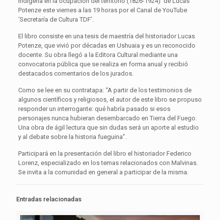
indígena en la ocupación del territorio (1826-1924)’ de Lucas
Potenze este viernes a las 19 horas por el Canal de YouTube
‘Secretaría de Cultura TDF’.
El libro consiste en una tesis de maestría del historiador Lucas
Potenze, que vivió por décadas en Ushuaia y es un reconocido
docente. Su obra llegó a la Editora Cultural mediante una
convocatoria pública que se realiza en forma anual y recibió
destacados comentarios de los jurados.
Como se lee en su contratapa: “A partir de los testimonios de
algunos científicos y religiosos, el autor de este libro se propuso
responder un interrogante: qué habría pasado si esos
personajes nunca hubieran desembarcado en Tierra del Fuego.
Una obra de ágil lectura que sin dudas será un aporte al estudio
y al debate sobre la historia fueguina”.
Participará en la presentación del libro el historiador Federico
Lorenz, especializado en los temas relacionados con Malvinas.
Se invita a la comunidad en general a participar de la misma.
Entradas relacionadas