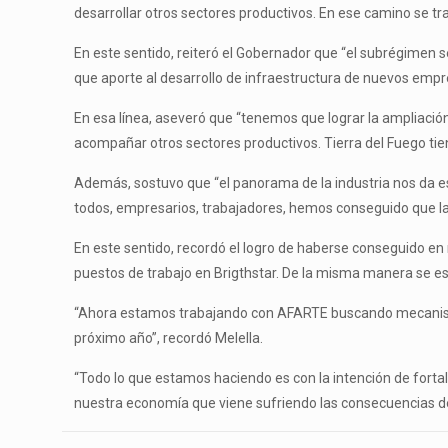
desarrollar otros sectores productivos. En ese camino se tra
En este sentido, reiteró el Gobernador que “el subrégimen 
que aporte al desarrollo de infraestructura de nuevos emp
En esa línea, aseveró que “tenemos que lograr la ampliación
acompañar otros sectores productivos. Tierra del Fuego tiene
Además, sostuvo que “el panorama de la industria nos da e
todos, empresarios, trabajadores, hemos conseguido que l
En este sentido, recordó el logro de haberse conseguido en
puestos de trabajo en Brigthstar. De la misma manera se 
“Ahora estamos trabajando con AFARTE buscando mecanismos 
próximo año”, recordó Melella.
“Todo lo que estamos haciendo es con la intención de forta
nuestra economía que viene sufriendo las consecuencias de