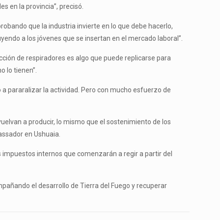
s en la provincia”, precisó.
bando que la industria invierte en lo que debe hacerlo,
endo a los jóvenes que se insertan en el mercado laboral”.
ucción de respiradores es algo que puede replicarse para
o lo tienen”.
a pararalizar la actividad. Pero con mucho esfuerzo de
uelvan a producir, lo mismo que el sostenimiento de los
assador en Ushuaia.
impuestos internos que comenzarán a regir a partir del
mpañando el desarrollo de Tierra del Fuego y recuperar