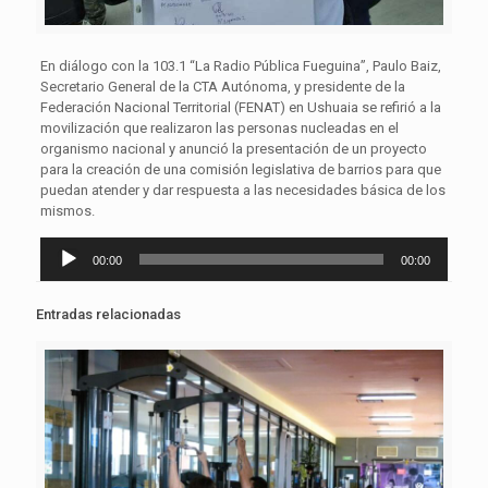
En diálogo con la 103.1 “La Radio Pública Fueguina”, Paulo Baiz,
Secretario General de la CTA Autónoma, y presidente de la
Federación Nacional Territorial (FENAT) en Ushuaia se refirió a la
movilización que realizaron las personas nucleadas en el
organismo nacional y anunció la presentación de un proyecto
para la creación de una comisión legislativa de barrios para que
puedan atender y dar respuesta a las necesidades básica de los
mismos.
Reproductor
00:00
00:00
de
audio
Entradas relacionadas