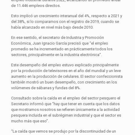
de 11.446 empleos directos.
Esto implicó un crecimiento interanual del 4%, respecto a 2021 y
del 38%, si lo comparamos con el registro de 2019, cuando se
había alcanzado en nivel más bajo desde 2010.
En ese sentido, el secretario de Industria y Promoción
Económica, Juan Ignacio García precisó que “el empleo
promedio se ha incrementado en prácticamente todos los
sectores, principalmente en la industria electrónica”.
Este desempeño del empleo estuvo explicado principalmente
por la producción de televisores en el año del mundial y un leve
aumento en la producción de celulares. El sector confeccionista
también mostró un buen desempeño, con crecimiento en los
volúmenes de sábanas y fundas del 8%.
Consultado sobre la caída en el empleo del sector pesquero el
Secretario informó que “hay que tener en cuenta que los datos
que mostramos nosotros se refieren únicamente a la actividad
pesquera incluida en el subrégimen industrial y que el sector es
mucho más que eso”.
“La caída que vemos se produjo por la discontinuidad de un