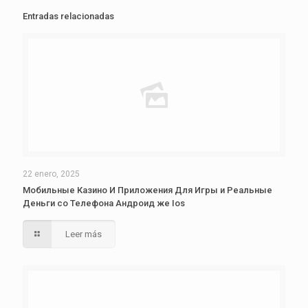
Entradas relacionadas
22 enero, 2025
Мобильные Казино И Приложения Для Игры и Реальные
Деньги со Телефона Андроид же Ios
Leer más