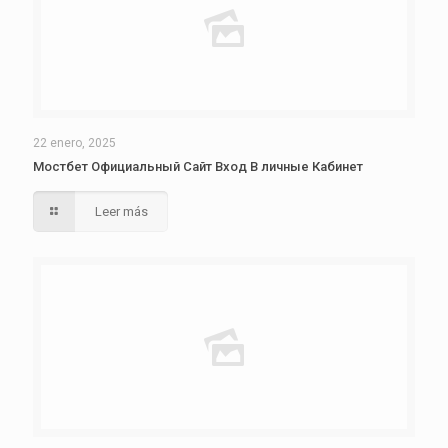
22 enero, 2025
Мостбет Официальный Сайт Вход В личные Кабинет
Leer más