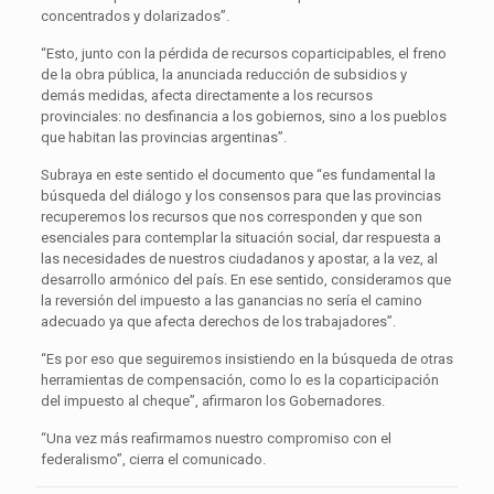
concentrados y dolarizados”.
“Esto, junto con la pérdida de recursos coparticipables, el freno
de la obra pública, la anunciada reducción de subsidios y
demás medidas, afecta directamente a los recursos
provinciales: no desfinancia a los gobiernos, sino a los pueblos
que habitan las provincias argentinas”.
Subraya en este sentido el documento que “es fundamental la
búsqueda del diálogo y los consensos para que las provincias
recuperemos los recursos que nos corresponden y que son
esenciales para contemplar la situación social, dar respuesta a
las necesidades de nuestros ciudadanos y apostar, a la vez, al
desarrollo armónico del país. En ese sentido, consideramos que
la reversión del impuesto a las ganancias no sería el camino
adecuado ya que afecta derechos de los trabajadores”.
“Es por eso que seguiremos insistiendo en la búsqueda de otras
herramientas de compensación, como lo es la coparticipación
del impuesto al cheque”, afirmaron los Gobernadores.
“Una vez más reafirmamos nuestro compromiso con el
federalismo”, cierra el comunicado.