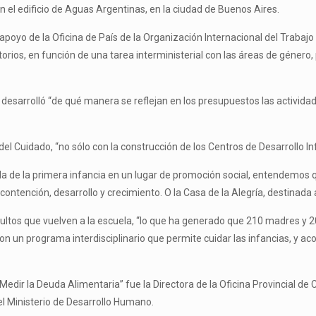
n el edificio de Aguas Argentinas, en la ciudad de Buenos Aires.
poyo de la Oficina de País de la Organización Internacional del Trabajo 
rritorios, en función de una tarea interministerial con las áreas de géner
 desarrolló “de qué manera se reflejan en los presupuestos las actividade
del Cuidado, “no sólo con la construcción de los Centros de Desarrollo In
da de la primera infancia en un lugar de promoción social, entendemos q
ntención, desarrollo y crecimiento. O la Casa de la Alegría, destinada a 
dultos que vuelven a la escuela, “lo que ha generado que 210 madres y 
on un programa interdisciplinario que permite cuidar las infancias, y a
“Medir la Deuda Alimentaria” fue la Directora de la Oficina Provincial d
el Ministerio de Desarrollo Humano.