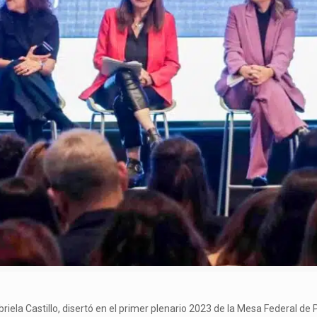
abriela Castillo, disertó en el primer plenario 2023 de la Mesa Federal 