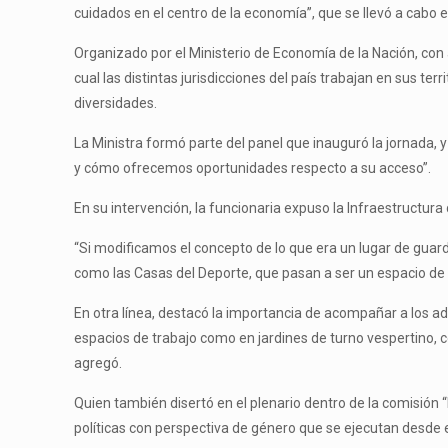
cuidados en el centro de la economía”, que se llevó a cabo e
Organizado por el Ministerio de Economía de la Nación, con a
cual las distintas jurisdicciones del país trabajan en sus te
diversidades.
La Ministra formó parte del panel que inauguró la jornada, y
y cómo ofrecemos oportunidades respecto a su acceso”.
En su intervención, la funcionaria expuso la Infraestructura 
“Si modificamos el concepto de lo que era un lugar de guar
como las Casas del Deporte, que pasan a ser un espacio de co
En otra línea, destacó la importancia de acompañar a los a
espacios de trabajo como en jardines de turno vespertino, c
agregó.
Quien también disertó en el plenario dentro de la comisión 
políticas con perspectiva de género que se ejecutan desde 