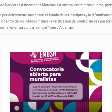
ro de Deudores Alimentarios Morosos. La misma, entre otros puntos, pr
e periódicamente nos pasan el listado de los inscriptos y lo difundimos a
dentro de los listados incluye la verificación del control de esa person
ar la violencia contra la mujer”, cerró Albarracín.