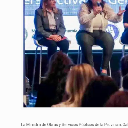
La Ministra de Obras y Servicios Públicos de la Provincia, G