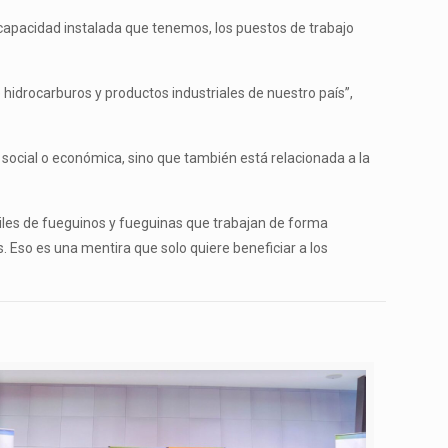
capacidad instalada que tenemos, los puestos de trabajo
 hidrocarburos y productos industriales de nuestro país”,
n social o económica, sino que también está relacionada a la
miles de fueguinos y fueguinas que trabajan de forma
. Eso es una mentira que solo quiere beneficiar a los