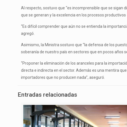
Al respecto, sostuvo que “es incomprensible que se sigan 
que se generan y la excelencia en los procesos productivos
“Es difícil comprender que aún no se entienda la importanci
agregó.
Asimismo, la Ministra sostuvo que “la defensa de los puesto
soberanía de nuestro país en sectores que en pocos años se
“Proponer la eliminación de los aranceles para la importac
directa e indirecta en el sector. Además es una mentira que 
importadores que no producen nada”, aseguró.
Entradas relacionadas