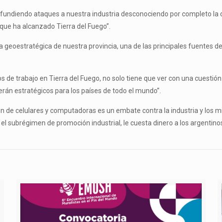
difundiendo ataques a nuestra industria desconociendo por completo la 
 que ha alcanzado Tierra del Fuego”.
a geoestratégica de nuestra provincia, una de las principales fuentes de
s de trabajo en Tierra del Fuego, no solo tiene que ver con una cuestió
rán estratégicos para los países de todo el mundo”.
ión de celulares y computadoras es un embate contra la industria y los 
el subrégimen de promoción industrial, le cuesta dinero a los argentinos