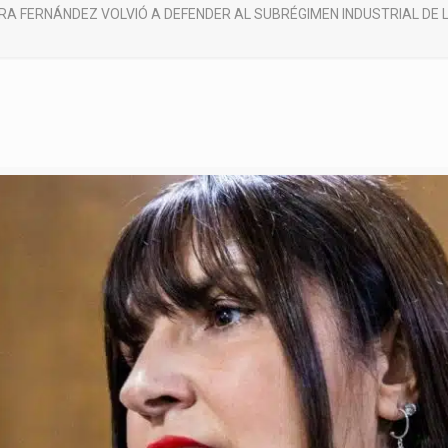
TRA FERNÁNDEZ VOLVIÓ A DEFENDER AL SUBRÉGIMEN INDUSTRIAL DE