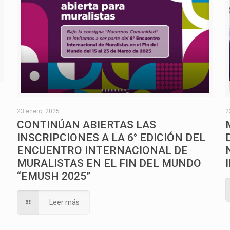
O
23 enero, 2025
2
CONTINÚAN ABIERTAS LAS
INSCRIPCIONES A LA 6° EDICIÓN DEL
ENCUENTRO INTERNACIONAL DE
MURALISTAS EN EL FIN DEL MUNDO
“EMUSH 2025”
Leer más