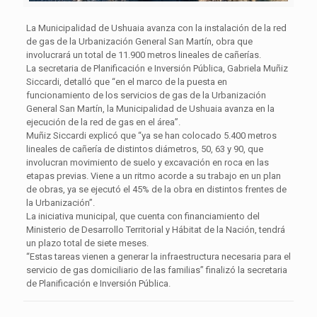
La Municipalidad de Ushuaia avanza con la instalación de la red
de gas de la Urbanización General San Martín, obra que
involucrará un total de 11.900 metros lineales de cañerías.
La secretaria de Planificación e Inversión Pública, Gabriela Muñiz
Siccardi, detalló que “en el marco de la puesta en
funcionamiento de los servicios de gas de la Urbanización
General San Martín, la Municipalidad de Ushuaia avanza en la
ejecución de la red de gas en el área”.
Muñiz Siccardi explicó que “ya se han colocado 5.400 metros
lineales de cañería de distintos diámetros, 50, 63 y 90, que
involucran movimiento de suelo y excavación en roca en las
etapas previas. Viene a un ritmo acorde a su trabajo en un plan
de obras, ya se ejecutó el 45% de la obra en distintos frentes de
la Urbanización”.
La iniciativa municipal, que cuenta con financiamiento del
Ministerio de Desarrollo Territorial y Hábitat de la Nación, tendrá
un plazo total de siete meses.
“Estas tareas vienen a generar la infraestructura necesaria para el
servicio de gas domiciliario de las familias” finalizó la secretaria
de Planificación e Inversión Pública.