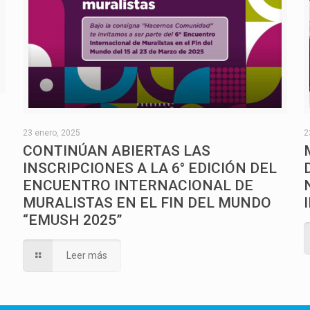
O
23 enero, 2025
2
CONTINÚAN ABIERTAS LAS
INSCRIPCIONES A LA 6° EDICIÓN DEL
ENCUENTRO INTERNACIONAL DE
MURALISTAS EN EL FIN DEL MUNDO
“EMUSH 2025”
Leer más