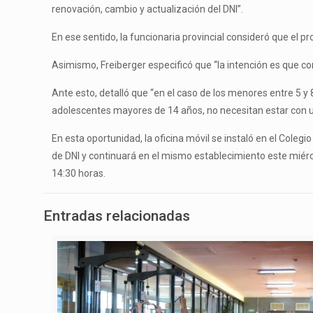
renovación, cambio y actualización del DNI”.
En ese sentido, la funcionaria provincial consideró que el
Asimismo, Freiberger especificó que “la intención es que co
Ante esto, detalló que “en el caso de los menores entre 5 y 
adolescentes mayores de 14 años, no necesitan estar con un
En esta oportunidad, la oficina móvil se instaló en el Coleg
de DNI y continuará en el mismo establecimiento este miérco
14:30 horas.
Entradas relacionadas