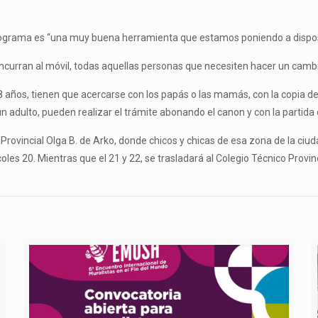
 programa es “una muy buena herramienta que estamos poniendo a disposi
ncurran al móvil, todas aquellas personas que necesiten hacer un cambio
8 años, tienen que acercarse con los papás o las mamás, con la copia del
 adulto, pueden realizar el trámite abonando el canon y con la partida 
io Provincial Olga B. de Arko, donde chicos y chicas de esa zona de la ci
les 20. Mientras que el 21 y 22, se trasladará al Colegio Técnico Provin