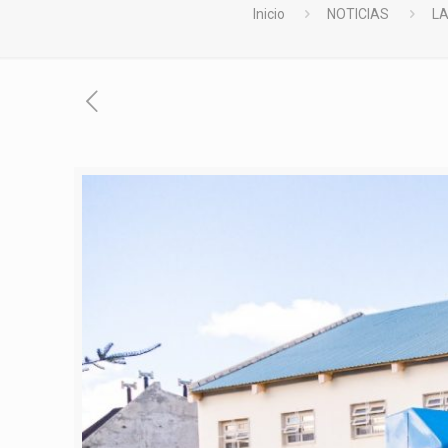
Inicio
NOTICIAS
LA