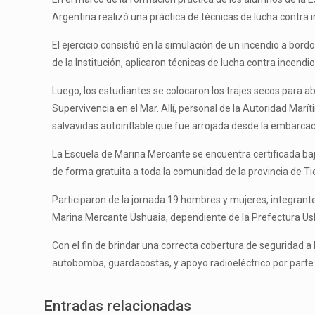
Argentina realizó una práctica de técnicas de lucha contra i
El ejercicio consistió en la simulación de un incendio a bo
de la Institución, aplicaron técnicas de lucha contra incendio
Luego, los estudiantes se colocaron los trajes secos para 
Supervivencia en el Mar. Allí, personal de la Autoridad Ma
salvavidas autoinflable que fue arrojada desde la embarcac
La Escuela de Marina Mercante se encuentra certificada baj
de forma gratuita a toda la comunidad de la provincia de Ti
Participaron de la jornada 19 hombres y mujeres, integran
Marina Mercante Ushuaia, dependiente de la Prefectura Ush
Con el fin de brindar una correcta cobertura de seguridad 
autobomba, guardacostas, y apoyo radioeléctrico por parte 
Entradas relacionadas