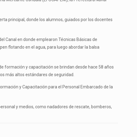
erta principal, donde los alumnos, guiados por los docentes
s del Canal en donde emplearon Técnicas Básicas de
pen flotando en el agua, para luego abordar la balsa
s de formación y capacitación se brindan desde hace 58 años
 los más altos estándares de seguridad.
 Formación y Capacitación para el Personal Embarcado de la
a, personal y medios, como nadadores de rescate, bomberos,