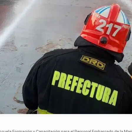
 Escuela Formación y Capacitación para el Personal Embarcado de la M