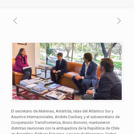
El secretario de Malvinas, Antártida, Islas del Atlántico Sur y
Asuntos Internacionales, Andrés Dachary, y el subsecretario de
Cooperación Transfronteriza, Bruno Bonomi, mantuvieron
distintas reuniones con la embajadora de la República de Chile
en Argentina, Bárbara Figueroa, y su par de Nicaragua, Carlos