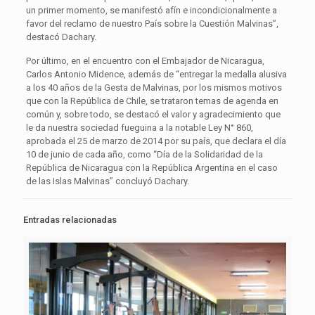
un primer momento, se manifestó afín e incondicionalmente a
favor del reclamo de nuestro País sobre la Cuestión Malvinas”,
destacó Dachary.
Por último, en el encuentro con el Embajador de Nicaragua,
Carlos Antonio Midence, además de “entregar la medalla alusiva
a los 40 años de la Gesta de Malvinas, por los mismos motivos
que con la República de Chile, se trataron temas de agenda en
común y, sobre todo, se destacó el valor y agradecimiento que
le da nuestra sociedad fueguina a la notable Ley N° 860,
aprobada el 25 de marzo de 2014 por su país, que declara el día
10 de junio de cada año, como “Día de la Solidaridad de la
República de Nicaragua con la República Argentina en el caso
de las Islas Malvinas” concluyó Dachary.
Entradas relacionadas