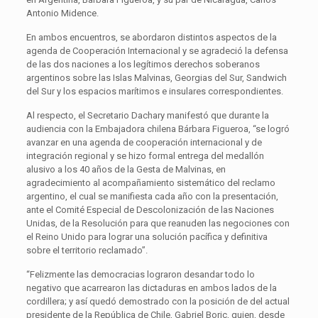
Antonio Midence.
En ambos encuentros, se abordaron distintos aspectos de la
agenda de Cooperación Internacional y se agradeció la defensa
de las dos naciones a los legítimos derechos soberanos
argentinos sobre las Islas Malvinas, Georgias del Sur, Sandwich
del Sur y los espacios marítimos e insulares correspondientes.
Al respecto, el Secretario Dachary manifestó que durante la
audiencia con la Embajadora chilena Bárbara Figueroa, “se logró
avanzar en una agenda de cooperación internacional y de
integración regional y se hizo formal entrega del medallón
alusivo a los 40 años de la Gesta de Malvinas, en
agradecimiento al acompañamiento sistemático del reclamo
argentino, el cual se manifiesta cada año con la presentación,
ante el Comité Especial de Descolonización de las Naciones
Unidas, de la Resolución para que reanuden las negociones con
el Reino Unido para lograr una solución pacífica y definitiva
sobre el territorio reclamado”.
“Felizmente las democracias lograron desandar todo lo
negativo que acarrearon las dictaduras en ambos lados de la
cordillera; y así quedó demostrado con la posición de del actual
presidente de la República de Chile, Gabriel Boric, quien, desde