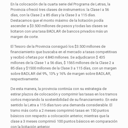
En la colocación de la cuarta serie del Programa de Letras, la
Provincia ofreció tres clases de instrumentos: la Clase I a 56
días, con la Clase 2 a 85 días y la Clase 3 a 115 días.
Destacamos que el monto máximo de la licitación podía
ascender a $3.500 millones de pesos y todas las clases se
licitaron con una tasa BADLAR de bancos privados más un
margen de corte.
El Tesoro de la Provincia consiguió los $3.500 millones de
financiamiento que buscaba en el mercado a tasas competitivas
y recibió ofertas por 4.840 millones. Se adjudicaron $ 435
millones de la Clase 1 a 56 días, $ 1565 millones de la Clase 2 a
85 días y $1500 millones de la Clase 3 a 115 días, con un margen
sobre BADLAR del 9%, 13% y 16% de margen sobre BADLAR,
respectivamente.
De esta manera, la provincia continúa con su estrategia de
estirar plazos de colocación y comprimir las tasas en los tramos
cortos mejorando la sostenibilidad de su financiamiento. En este
sentido la Letra a 115 días tuvo una demanda considerable. El
tramo más corto a 2 meses comprimió tasas en 150 puntos
básicos con respecto a colocación anterior, mientras que la
clase a 3 meses comprimió 100 puntos básicos en comparación
con la licitación anterior.