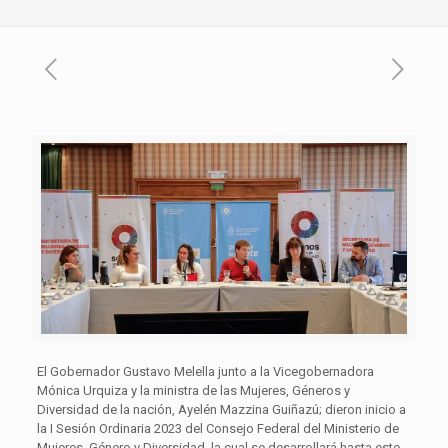
El Gobernador Gustavo Melella junto a la Vicegobernadora
Mónica Urquiza y la ministra de las Mujeres, Géneros y
Diversidad de la nación, Ayelén Mazzina Guiñazú; dieron inicio a
la I Sesión Ordinaria 2023 del Consejo Federal del Ministerio de
Mujeres, Género y Diversidad, la cual se desarrollará hasta este