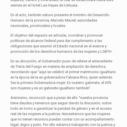
viernes en el Hotel Las Hayas de Ushuaia.
En el acto, también estuvo presente el ministro de Desarrollo
Humano de la provincia, Marcelo Maciel; autoridades
nacionales, provinciales y locales.
El objetivo del espacio es articular, coordinar y promover
políticas de alcance federal para dar cumplimiento a las
obligaciones que asumió el Estado nacional en el avance y
promoción de los derechos humanos de las mujeres y LGBTI+.
En su alocución, el Gobernador puso de relieve el antecedente
de Tierra del Fuego en materia de ampliación de derechos,
recordando que “aquí se celebró el primer matrimonio igualitario
en la época de la ex gobernadora Fabiana Ríos, quien además
fue la primera Gobernadora mujer. En nuestro gabinete, el 65%
son mujeres y es un gabinete igualitario también”.
Asimismo, reconoció que a pesar de ello “nuestra provincia
tiene deudas y tenemos que seguir dando la discusión; sobre
todo en torno a garantizar la paridad de género y en el acceso
real de las mujeres a la justicia. Necesitamos que las mujeres
que no tienen recursos puedan contar con un acompañamiento
legal, digno y justo. Por ello estamos trabajando con la justicia y