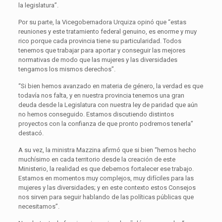
la legislatura”.
Por su parte, la Vicegobernadora Urquiza opinó que “estas
reuniones y este tratamiento federal genuino, es enorme y muy
rico porque cada provincia tiene su particularidad. Todos
tenemos que trabajar para aportar y conseguir las mejores
normativas de modo que las mujeres y las diversidades
tengamos los mismos derechos”.
“Si bien hemos avanzado en materia de género, la verdad es que
todavía nos falta, y en nuestra provincia tenemos una gran
deuda desde la Legislatura con nuestra ley de paridad que aún
no hemos conseguido. Estamos discutiendo distintos
proyectos con la confianza de que pronto podremos tenerla”
destacó.
A su vez, la ministra Mazzina afirmó que si bien “hemos hecho
muchísimo en cada territorio desde la creación de este
Ministerio, la realidad es que debemos fortalecer ese trabajo.
Estamos en momentos muy complejos, muy difíciles para las
mujeres y las diversidades; y en este contexto estos Consejos
nos sirven para seguir hablando de las políticas públicas que
necesitamos”.