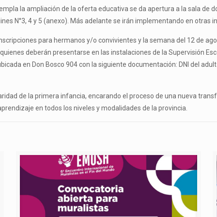
pla la ampliación de la oferta educativa se da apertura a la sala de d
dines N°3, 4 y 5 (anexo). Más adelante se irán implementando en otras i
inscripciones para hermanos y/o convivientes y la semana del 12 de ago
s, quienes deberán presentarse en las instalaciones de la Supervisión Es
 ubicada en Don Bosco 904 con la siguiente documentación: DNI del adulto
aridad de la primera infancia, encarando el proceso de una nueva transf
rendizaje en todos los niveles y modalidades de la provincia.