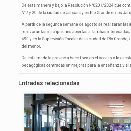
De esta manera y bajo la Resolución N°0201/2024 que contem
N°7 y 20 de la ciudad de Ushuaia y en Río Grande en los Jar
A partir de la segunda semana de agosto se realizarán las 
realizarán las inscripciones abiertas a familias interesada
490 y en la Supervisión Escolar de la ciudad de Río Grande,
del menor.
De este modo la provincia hace foco en el acceso a la escol
pedagógicas centradas en mejoras para la enseñanza y el ap
Entradas relacionadas