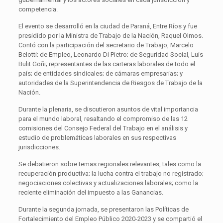
competencia.
El evento se desarrolló en la ciudad de Paraná, Entre Ríos y fue
presidido por la Ministra de Trabajo de la Nación, Raquel Olmos.
Contó con la participación del secretario de Trabajo, Marcelo
Belotti; de Empleo, Leonardo Di Pietro; de Seguridad Social, Luis
Bulit Goñi; representantes de las carteras laborales de todo el
país; de entidades sindicales; de cámaras empresarias; y
autoridades de la Superintendencia de Riesgos de Trabajo de la
Nación.
Durante la plenaria, se discutieron asuntos de vital importancia
para el mundo laboral, resaltando el compromiso de las 12
comisiones del Consejo Federal del Trabajo en el análisis y
estudio de problemáticas laborales en sus respectivas
jurisdicciones.
Se debatieron sobre temas regionales relevantes, tales como la
recuperación productiva; la lucha contra el trabajo no registrado;
negociaciones colectivas y actualizaciones laborales; como la
reciente eliminación del impuesto a las Ganancias.
Durante la segunda jornada, se presentaron las Políticas de
Fortalecimiento del Empleo Público 2020-2023 y se compartió el