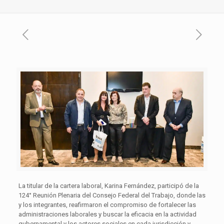
La titular de la cartera laboral, Karina Fernández, participó de la
124° Reunión Plenaria del Consejo Federal del Trabajo, donde las
y los integrantes, reafirmaron el compromiso de fortalecer las
administraciones laborales y buscar la eficacia en la actividad
gubernamental y los actores sociales en cada jurisdicción y