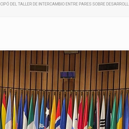
ICIPÓ DEL TALLER DE INTERCAMBIO ENTRE PARES SOBRE DESARROLL