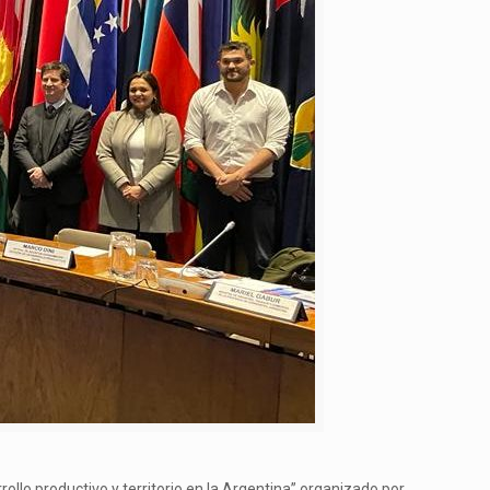
rollo productivo y territorio en la Argentina” organizado por