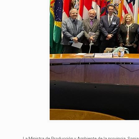
La Ministra de Producción y Ambiente de la provincia, Sonia 