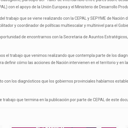
L) con el apoyo de la Unión Europea y el Ministerio de Desarrollo Prod
te del trabajo que se viene realizando con la CEPAL y SEPYME de Nación 
tador y coordinador de políticas multiescalar y multinivel para el Gobie
 oportunidad de encontrarnos con la Secretaria de Asuntos Estratégicos
os el trabajo que venimos realizando que contempla parte de los diagn
definir cómo las acciones de Nación intervienen en el territorio y en la
o con los diagnósticos que los gobiernos provinciales habíamos establec
e trabajo que termina en la publicación por parte de CEPAL de este doc