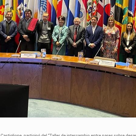
Castiglione, participó del “Taller de intercambio entre pares sobre desar