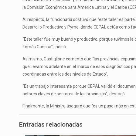
la Comisión Económica para América Latina y el Caribe (CEPA
Al respecto, la funcionaria sostuvo que “este taller es par
Desarrollo Productivo y Pyme, donde CEPAL actúa como facili
“Este taller fue muy bueno y productivo, porque tuvimos la
Tomás Canosa”, indicó.
Asimismo, Castiglione comentó que “las provincias expusim
que llevamos adelante en el marco de esos diagnósticos para 
coordinadas entre los dos niveles de Estado”.
“Es un trabajo interesante porque CEPAL validó el document
actores claves de sectores de las provincias”, destacó.
Finalmente, la Ministra aseguró que “es un paso más en est
Entradas relacionadas