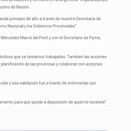
uctivo de Nación.
desde principio de año a través de nuestra Secretaría de
rno Nacional y los Gobiernos Provinciales”.
, Mercedes Marcó del Pont y con el Secretario de Pyme,
ósticos que ya teníamos trabajados. También las acciones
 planificación de las provincias y colaboran con acciones
ido y esa validación fue a través de entrevistas con
umento para que quede a disposición de quien lo necesite”.