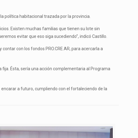
 política habitacional trazada por la provincia.
icios. Existen muchas familias que tienen su lote sin
ueremos evitar que eso siga sucediendo”, indicó Castillo.
ia y contar con los fondos PRO.CRE.AR, para acercarla a
a fija. Ésta, sería una acción complementaria al Programa
 encarar a futuro, cumpliendo con el fortaleciendo de la