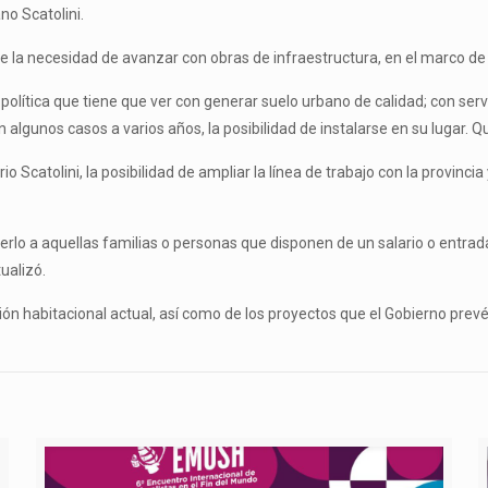
ano Scatolini.
 la necesidad de avanzar con obras de infraestructura, en el marco de la
política que tiene que ver con generar suelo urbano de calidad; con serv
 algunos casos a varios años, la posibilidad de instalarse en su lugar. Q
o Scatolini, la posibilidad de ampliar la línea de trabajo con la provinc
erlo a aquellas familias o personas que disponen de un salario o entrad
ualizó.
ión habitacional actual, así como de los proyectos que el Gobierno prevé