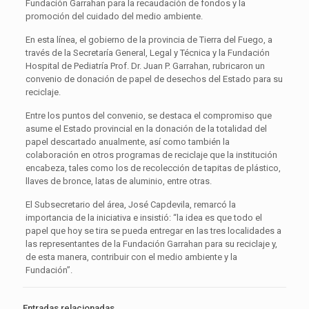
Fundación Garrahan para la recaudación de fondos y la
promoción del cuidado del medio ambiente.
En esta línea, el gobierno de la provincia de Tierra del Fuego, a
través de la Secretaría General, Legal y Técnica y la Fundación
Hospital de Pediatría Prof. Dr. Juan P. Garrahan, rubricaron un
convenio de donación de papel de desechos del Estado para su
reciclaje.
Entre los puntos del convenio, se destaca el compromiso que
asume el Estado provincial en la donación de la totalidad del
papel descartado anualmente, así como también la
colaboración en otros programas de reciclaje que la institución
encabeza, tales como los de recolección de tapitas de plástico,
llaves de bronce, latas de aluminio, entre otras.
El Subsecretario del área, José Capdevila, remarcó la
importancia de la iniciativa e insistió: “la idea es que todo el
papel que hoy se tira se pueda entregar en las tres localidades a
las representantes de la Fundación Garrahan para su reciclaje y,
de esta manera, contribuir con el medio ambiente y la
Fundación”.
Entradas relacionadas