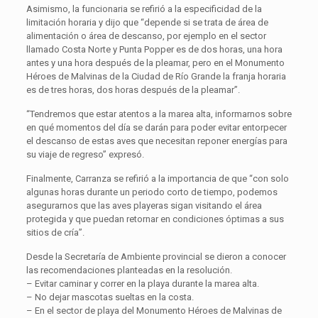
Asimismo, la funcionaria se refirió a la especificidad de la
limitación horaria y dijo que “depende si se trata de área de
alimentación o área de descanso, por ejemplo en el sector
llamado Costa Norte y Punta Popper es de dos horas, una hora
antes y una hora después de la pleamar, pero en el Monumento
Héroes de Malvinas de la Ciudad de Río Grande la franja horaria
es de tres horas, dos horas después de la pleamar”.
“Tendremos que estar atentos a la marea alta, informarnos sobre
en qué momentos del día se darán para poder evitar entorpecer
el descanso de estas aves que necesitan reponer energías para
su viaje de regreso” expresó.
Finalmente, Carranza se refirió a la importancia de que “con solo
algunas horas durante un periodo corto de tiempo, podemos
asegurarnos que las aves playeras sigan visitando el área
protegida y que puedan retornar en condiciones óptimas a sus
sitios de cría”.
Desde la Secretaría de Ambiente provincial se dieron a conocer
las recomendaciones planteadas en la resolución.
– Evitar caminar y correr en la playa durante la marea alta.
– No dejar mascotas sueltas en la costa.
– En el sector de playa del Monumento Héroes de Malvinas de