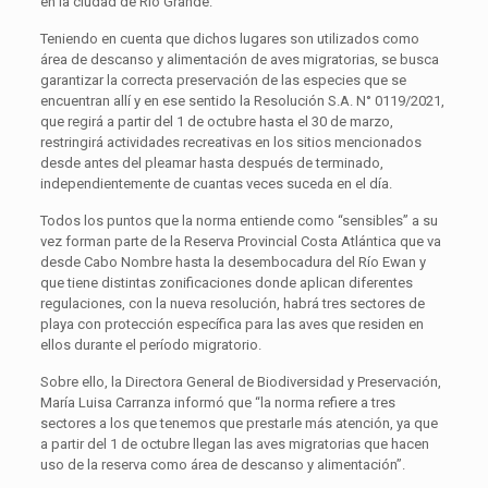
en la ciudad de Río Grande.
Teniendo en cuenta que dichos lugares son utilizados como
área de descanso y alimentación de aves migratorias, se busca
garantizar la correcta preservación de las especies que se
encuentran allí y en ese sentido la Resolución S.A. N° 0119/2021,
que regirá a partir del 1 de octubre hasta el 30 de marzo,
restringirá actividades recreativas en los sitios mencionados
desde antes del pleamar hasta después de terminado,
independientemente de cuantas veces suceda en el día.
Todos los puntos que la norma entiende como “sensibles” a su
vez forman parte de la Reserva Provincial Costa Atlántica que va
desde Cabo Nombre hasta la desembocadura del Río Ewan y
que tiene distintas zonificaciones donde aplican diferentes
regulaciones, con la nueva resolución, habrá tres sectores de
playa con protección específica para las aves que residen en
ellos durante el período migratorio.
Sobre ello, la Directora General de Biodiversidad y Preservación,
María Luisa Carranza informó que “la norma refiere a tres
sectores a los que tenemos que prestarle más atención, ya que
a partir del 1 de octubre llegan las aves migratorias que hacen
uso de la reserva como área de descanso y alimentación”.