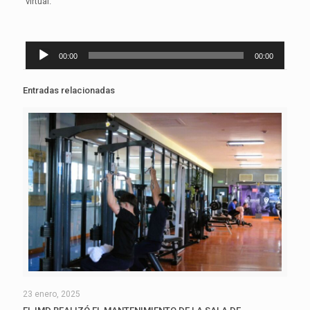
virtual.
Reproductor
00:00
00:00
de
audio
Entradas relacionadas
23 enero, 2025