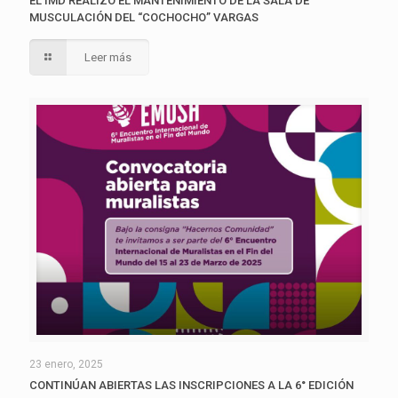
EL IMD REALIZÓ EL MANTENIMIENTO DE LA SALA DE
MUSCULACIÓN DEL “COCHOCHO” VARGAS
Leer más
23 enero, 2025
CONTINÚAN ABIERTAS LAS INSCRIPCIONES A LA 6° EDICIÓN