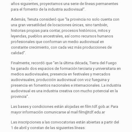
años siguientes, proyectamos una serie de líneas permanentes
para el fomento de la industria audiovisual”.
Además, Tenuta consideró que “la provincia no solo cuenta con
una gran versatilidad de locaciones únicas, sino también,
historias propias para contar, procesos históricos, mitos y
leyendas, pueblos ancestrales, así como recursos humanos
profesionales que conforman un medio audiovisual en
constante crecimiento, con cada vez más producciones de
calidad”.
Finalmente, recordó que “en la última década, Tierra del Fuego
ha ganado dos espacios de formación terciaria y universitaria en
medios audiovisuales, presencia en festivales y mercados
audiovisuales, producción audiovisual con voz fueguina y
presencia en fomentos nacionales e internacionales. La industria
audiovisual es una industria creativa con mucho potencial en la
provincia”.
Las bases y condiciones están alojadas en film.tdf.gob.ar. Para
mayor información comunicarse al mail film@tdf.edu.ar
Las inscripciones a las convocatorias están abiertas a partir del
1 de abril y constan de las siguientes líneas: