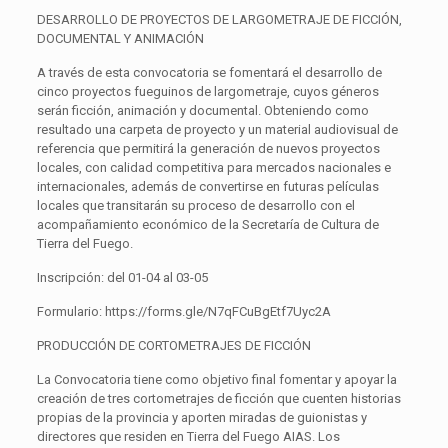
DESARROLLO DE PROYECTOS DE LARGOMETRAJE DE FICCIÓN,
DOCUMENTAL Y ANIMACIÓN
A través de esta convocatoria se fomentará el desarrollo de
cinco proyectos fueguinos de largometraje, cuyos géneros
serán ficción, animación y documental. Obteniendo como
resultado una carpeta de proyecto y un material audiovisual de
referencia que permitirá la generación de nuevos proyectos
locales, con calidad competitiva para mercados nacionales e
internacionales, además de convertirse en futuras películas
locales que transitarán su proceso de desarrollo con el
acompañamiento económico de la Secretaría de Cultura de
Tierra del Fuego.
Inscripción: del 01-04 al 03-05
Formulario: https://forms.gle/N7qFCuBgEtf7Uyc2A
PRODUCCIÓN DE CORTOMETRAJES DE FICCIÓN
La Convocatoria tiene como objetivo final fomentar y apoyar la
creación de tres cortometrajes de ficción que cuenten historias
propias de la provincia y aporten miradas de guionistas y
directores que residen en Tierra del Fuego AIAS. Los