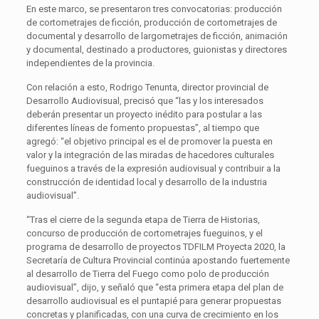
En este marco, se presentaron tres convocatorias: producción
de cortometrajes de ficción, producción de cortometrajes de
documental y desarrollo de largometrajes de ficción, animación
y documental, destinado a productores, guionistas y directores
independientes de la provincia.
Con relación a esto, Rodrigo Tenunta, director provincial de
Desarrollo Audiovisual, precisó que “las y los interesados
deberán presentar un proyecto inédito para postular a las
diferentes líneas de fomento propuestas”, al tiempo que
agregó: “el objetivo principal es el de promover la puesta en
valor y la integración de las miradas de hacedores culturales
fueguinos a través de la expresión audiovisual y contribuir a la
construcción de identidad local y desarrollo de la industria
audiovisual”.
“Tras el cierre de la segunda etapa de Tierra de Historias,
concurso de producción de cortometrajes fueguinos, y el
programa de desarrollo de proyectos TDFILM Proyecta 2020, la
Secretaría de Cultura Provincial continúa apostando fuertemente
al desarrollo de Tierra del Fuego como polo de producción
audiovisual”, dijo, y señaló que “esta primera etapa del plan de
desarrollo audiovisual es el puntapié para generar propuestas
concretas y planificadas, con una curva de crecimiento en los