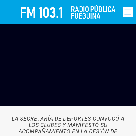
LA SECRETARÍA DE DEPORTES CONVOCÓ A
LOS CLUBES Y MANIFESTÓ SU
ACOMPAÑAMIENTO EN LA CESIÓN DE