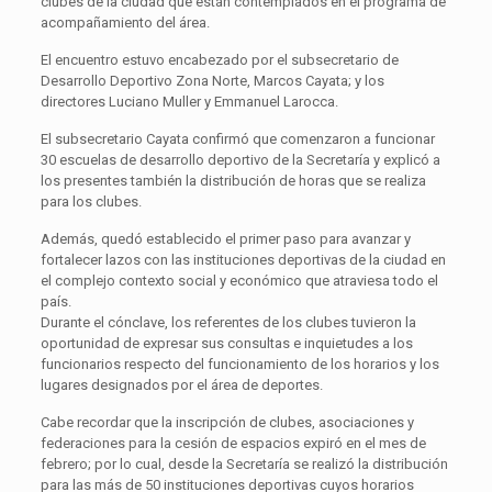
clubes de la ciudad que están contemplados en el programa de
acompañamiento del área.
El encuentro estuvo encabezado por el subsecretario de
Desarrollo Deportivo Zona Norte, Marcos Cayata; y los
directores Luciano Muller y Emmanuel Larocca.
El subsecretario Cayata confirmó que comenzaron a funcionar
30 escuelas de desarrollo deportivo de la Secretaría y explicó a
los presentes también la distribución de horas que se realiza
para los clubes.
Además, quedó establecido el primer paso para avanzar y
fortalecer lazos con las instituciones deportivas de la ciudad en
el complejo contexto social y económico que atraviesa todo el
país.
Durante el cónclave, los referentes de los clubes tuvieron la
oportunidad de expresar sus consultas e inquietudes a los
funcionarios respecto del funcionamiento de los horarios y los
lugares designados por el área de deportes.
Cabe recordar que la inscripción de clubes, asociaciones y
federaciones para la cesión de espacios expiró en el mes de
febrero; por lo cual, desde la Secretaría se realizó la distribución
para las más de 50 instituciones deportivas cuyos horarios