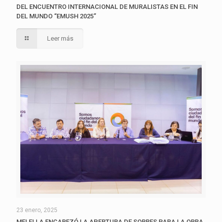
DEL ENCUENTRO INTERNACIONAL DE MURALISTAS EN EL FIN
DEL MUNDO “EMUSH 2025”
Leer más
23 enero, 2025
MELELLA ENCABEZÓ LA APERTURA DE SOBRES PARA LA OBRA