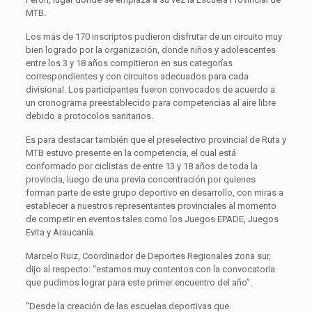
MTB.
Los más de 170 inscriptos pudieron disfrutar de un circuito muy
bien logrado por la organización, donde niños y adolescentes
entre los 3 y 18 años compitieron en sus categorías
correspondientes y con circuitos adecuados para cada
divisional. Los participantes fueron convocados de acuerdo a
un cronograma preestablecido para competencias al aire libre
debido a protocolos sanitarios.
Es para destacar también que el preselectivo provincial de Ruta y
MTB estuvo presente en la competencia, el cual está
conformado por ciclistas de entre 13 y 18 años de toda la
provincia, luego de una previa concentración por quienes
forman parte de este grupo deportivo en desarrollo, con miras a
establecer a nuestros representantes provinciales al momento
de competir en eventos tales como los Juegos EPADE, Juegos
Evita y Araucanía.
Marcelo Ruiz, Coordinador de Deportes Regionales zona sur,
dijo al respecto: “estamos muy contentos con la convocatoria
que pudimos lograr para este primer encuentro del año”.
“Desde la creación de las escuelas deportivas que