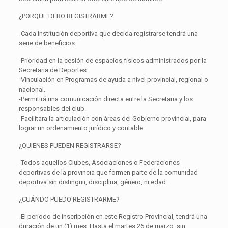
¿PORQUE DEBO REGISTRARME?
-Cada institución deportiva que decida registrarse tendrá una
serie de beneficios:
-Prioridad en la cesión de espacios físicos administrados por la
Secretaria de Deportes.
-Vinculación en Programas de ayuda a nivel provincial, regional o
nacional.
-Permitirá una comunicación directa entre la Secretaria y los
responsables del club.
-Facilitara la articulación con áreas del Gobierno provincial, para
lograr un ordenamiento jurídico y contable.
¿QUIENES PUEDEN REGISTRARSE?
-Todos aquellos Clubes, Asociaciones o Federaciones
deportivas de la provincia que formen parte de la comunidad
deportiva sin distinguir, disciplina, género, ni edad.
¿CUÁNDO PUEDO REGISTRARME?
-El periodo de inscripción en este Registro Provincial, tendrá una
duración de un (1) mes. Hasta el martes 26 de marzo, sin