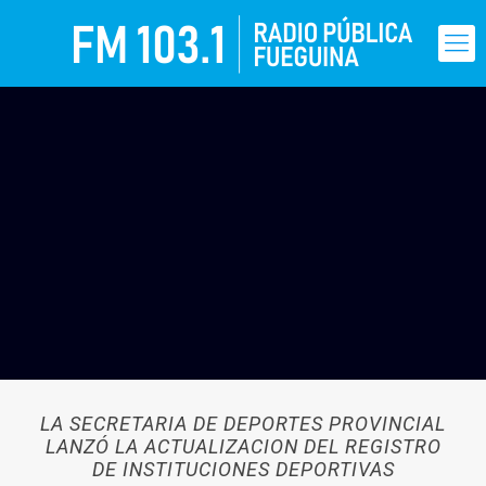
LA SECRETARIA DE DEPORTES PROVINCIAL
LANZÓ LA ACTUALIZACION DEL REGISTRO
DE INSTITUCIONES DEPORTIVAS