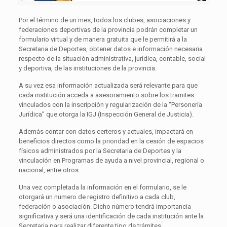
Por el término de un mes, todos los clubes, asociaciones y
federaciones deportivas de la provincia podrán completar un
formulario virtual y de manera gratuita que le permitirá a la
Secretaria de Deportes, obtener datos e información necesaria
respecto de la situación administrativa, jurídica, contable, social
y deportiva, de las instituciones de la provincia.
A su vez esa información actualizada será relevante para que
cada institución acceda a asesoramiento sobre los tramites
vinculados con la inscripción y regularización de la “Personería
Jurídica” que otorga la IGJ (Inspección General de Justicia).
Además contar con datos certeros y actuales, impactará en
beneficios directos como la prioridad en la cesión de espacios
físicos administrados por la Secretaria de Deportes y la
vinculación en Programas de ayuda a nivel provincial, regional o
nacional, entre otros.
Una vez completada la información en el formulario, se le
otorgará un numero de registro definitivo a cada club,
federación o asociación. Dicho número tendrá importancia
significativa y será una identificación de cada institución ante la
Secretaria para realizar diferente tipo de trámites.