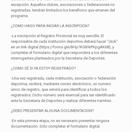
excepción. Aquellos clubes, asociaciones o federaciones no
registradas, tendrán limitados los beneficios que emanen del
programa.
¿COMO HAGO PARA INICIAR LA INSCRIPCION?
-La inscripción al Registro Provincial es muy sencilla. El
responsable de cada institución deportiva deberá hacer “click”
en un link digital (https://forms.gle/BHp7KGB9rPKpgAK68), y
completar el formulario digital que responderá a los diferentes
interrogantes planteados por la Secretaria de Deportes.
¿COMO SÉ SI YA ESTOY REGISTRADO?
-Una vez registrada, cada institución, asociación o federación
deportiva, recibirá, mediante correo electrónico, un numero
único de registro, que servirá para identificar a todos los
registrados. Dicho número será esencial para ser identificado
ante la Secretaria de Deportes y realizar diferentes tramites.
¿DEBO PRESENTAR ALGUNA DOCUMENTACION?
-En esta primera etapa, no es necesario presentar ninguna
documentación. Sólo completar el formulario digital.