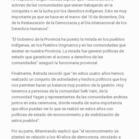
actores de las comunidades que vienen trabajando en la
conquista o en la lucha por los derechos indígenas. Esto es muy
importante ya que se hace en el marco del 10 de diciembre, Día
de la Restauración de la Democracia y el Día Internacional de los
Derechos Humanos”.
“El Gobierno de la Provincia ha puesto la mirada en los pueblos
indígenas, en los Pueblos Originarios y en las comunidades que
existen en nuestra Provincia. La mirada fue generar políticas de
estado que garanticen el acceso a derechos de las
comunidades” aseguró la funcionaria provincial.
Finalmente, Astrada recordó que “en estos cuatro años hemos
realizado un conjunto de actividades y hechos políticos que hoy
nos permiten hacer un balance muy positivo de la gestión. Hoy
tenemos a personas de la comunidad Selk´nam, de la
comunidad Yagan y representantes de las comunidades andinas
juntos en esta ceremonia, donde resulta de suma importancia
que ellos puedan ver lo que se realizó en estos años con
políticas de estado de reconocimiento y de visibilización de
estos pueblos”.
Por su parte, Altamirando explicó que “el reconocimiento se
planteó en relación a los 40 años de democracia, vinculado a