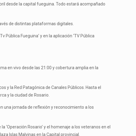
 abril desde la capital fueguina. Todo estará acompañado
vés de distintas plataformas digitales.
Tv Pública Fueguina’ y en la aplicación ‘TV Pública
ama en vivo desde las 21:00 y cobertura amplia en la
icos y la Red Patagónica de Canales Públicos. Hasta el
ca y la ciudad de Rosario.
n una jornada de reflexión y reconocimiento a los
 la ‘Operación Rosario’ y el homenaje a los veteranos en el
za Islas Malvinas en la Capital provincial.