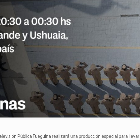
elevisión Pública Fueguina realizará una producción especial para llevar l