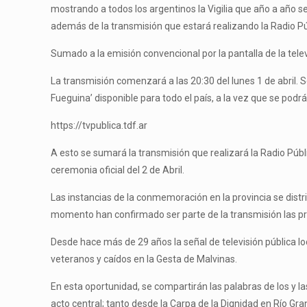
mostrando a todos los argentinos la Vigilia que año a año s
además de la transmisión que estará realizando la Radio Púb
Sumado a la emisión convencional por la pantalla de la tele
La transmisión comenzará a las 20:30 del lunes 1 de abril. S
Fueguina’ disponible para todo el país, a la vez que se podr
https://tvpublica.tdf.ar
A esto se sumará la transmisión que realizará la Radio Públ
ceremonia oficial del 2 de Abril.
Las instancias de la conmemoración en la provincia se distr
momento han confirmado ser parte de la transmisión las pro
Desde hace más de 29 años la señal de televisión pública lo
veteranos y caídos en la Gesta de Malvinas.
En esta oportunidad, se compartirán las palabras de los y l
acto central; tanto desde la Carpa de la Dignidad en Río Gr