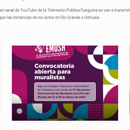
l canal de YouTube de la Televisión Pública Fueguina se van a transmitir
guir las instancias de los actos en Río Grande y Ushuaia.
O