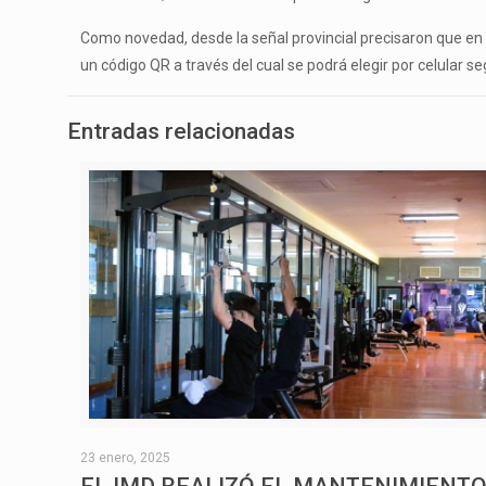
Como novedad, desde la señal provincial precisaron que en e
un código QR a través del cual se podrá elegir por celular se
Entradas relacionadas
23 enero, 2025
EL IMD REALIZÓ EL MANTENIMIENT