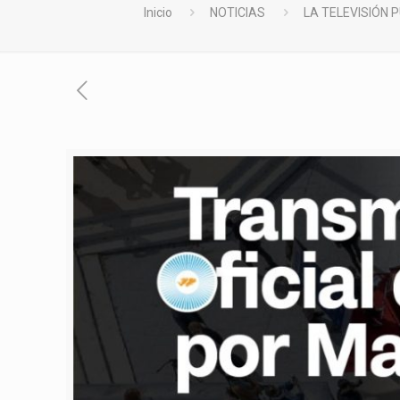
Inicio
NOTICIAS
LA TELEVISIÓN 