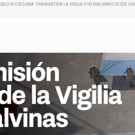
PÚBLICA FUEGUINA TRANSMITIRÁ LA VIGILIA POR MALVINAS DESDE US