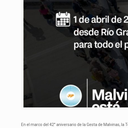
En el marco del 42° aniversario de la Gesta de Malvinas, la T