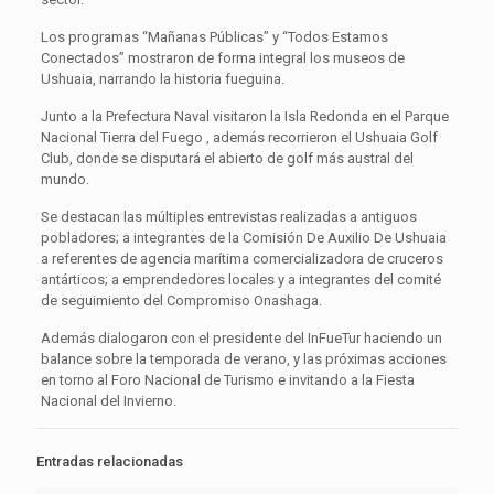
Los programas “Mañanas Públicas” y “Todos Estamos
Conectados” mostraron de forma integral los museos de
Ushuaia, narrando la historia fueguina.
Junto a la Prefectura Naval visitaron la Isla Redonda en el Parque
Nacional Tierra del Fuego , además recorrieron el Ushuaia Golf
Club, donde se disputará el abierto de golf más austral del
mundo.
Se destacan las múltiples entrevistas realizadas a antiguos
pobladores; a integrantes de la Comisión De Auxilio De Ushuaia
a referentes de agencia marítima comercializadora de cruceros
antárticos; a emprendedores locales y a integrantes del comité
de seguimiento del Compromiso Onashaga.
Además dialogaron con el presidente del InFueTur haciendo un
balance sobre la temporada de verano, y las próximas acciones
en torno al Foro Nacional de Turismo e invitando a la Fiesta
Nacional del Invierno.
Entradas relacionadas