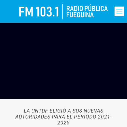
LA UNTDF ELIGIÓ A SUS NUEVAS
AUTORIDADES PARA EL PERIODO 2021-
2025