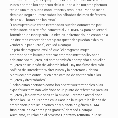
Vuoto abrimos los espacios de la ciudad a las mujeres y hemos
tenido una muy buena concurrencia y respuesta. Por eso se ha
decidido seguir durante todos los sábados del mes de febrero
de 15 a 20 horas con las expo”.
“Las mujeres que estén interesadas pueden contactarse por
redes sociales o telefónicamente al 2901648764 para solicitar el
formulario de inscripción. La idea es ir alternando los espacios a
las distintas emprendedoras para que todas puedan exhibir y
vender sus productos”, explicó Ocampo.
La jefa de programa explicó que “el programa mujer
emprendedora busca potenciar emprendimientos llevados
adelante por mujeres, así como también acompañar a aquellas
mujeres en situación de vulnerabilidad. Hay una firme decisión
política del intendente Walter Vuoto y la secretaria Sabrina
Marcucci para continuar en este camino de contención a las
mujeres y diversidades”.
“Todas estas acciones como los operativos territoriales o las
expo ferias terminan volviéndose un punto de referencia para las
mujeres y las diversidades en la ciudad. Estamos atendiendo
desde las 9 a las 19 horas en la Casa de la Mujer. Y las líneas de
emergencia para situaciones de violencia de género al 144
funcionan las 24 horas y es gratuito” destacó Ocampo.
Asimismo, en relación al próximo Operativo Territorial que se