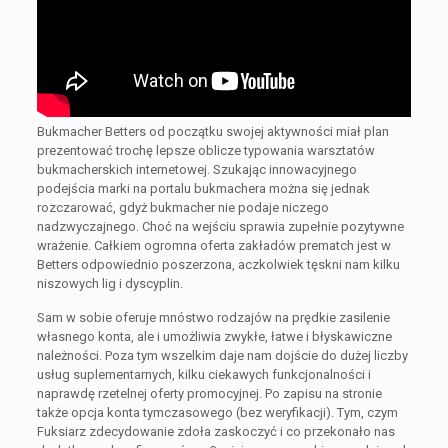
Bukmacher Betters od początku swojej aktywności miał plan
prezentować trochę lepsze oblicze typowania warsztatów
bukmacherskich internetowej. Szukając innowacyjnego
podejścia marki na portalu bukmachera można się jednak
rozczarować, gdyż bukmacher nie podaje niczego
nadzwyczajnego. Choć na wejściu sprawia zupełnie pozytywne
wrażenie. Całkiem ogromna oferta zakładów prematch jest w
Betters odpowiednio poszerzona, aczkolwiek tęskni nam kilku
niszowych lig i dyscyplin.
Sam w sobie oferuje mnóstwo rodzajów na prędkie zasilenie
własnego konta, ale i umożliwia zwykłe, łatwe i błyskawiczne
należności. Poza tym wszelkim daje nam dojście do dużej liczby
usług suplementarnych, kilku ciekawych funkcjonalności i
naprawdę rzetelnej oferty promocyjnej. Po zapisu na stronie
także opcja konta tymczasowego (bez weryfikacji). Tym, czym
Fuksiarz zdecydowanie zdoła zaskoczyć i co przekonało nas