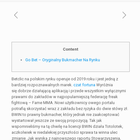
Content
Go Bet – Oryginalny Bukmacher Na Rynku
Betclic na polskim rynku operuje od 2019 roku i jest jedną z
bardziej rozpoznawalnych marek.
czat fortuna
Wyróżnia
się dobrze działającą aplikacją i przede wszystkim wyłącznymi
prawami do zakładów w najpopularniejszą federację freak
fightową – Fame MMA. Nowi użytkownicy owego portalu
potrafią skorzystać wraz z zakładu bez ryzyka do dwie stówy zł.
BWIN to prawny bukmacher, który jednak nie zaakceptować
wystartował jeszcze ze swoją propozycją. Tak jak
wspomnieliśmy na tą chwilę na licencji BWIN działa Totolotek,
aczkolwiek w niedalekiej przyszłości sprawa ta winna ulec
zmianie. Jak wynika z najnowszego raportu Stowarzyszenia,