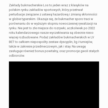
Zakłady bukmacherskie Los to jeden wraz z klasyków na
polskim rynku zakładów sportowych, który przetrwał
perturbacje związane z ustawą hazardową i zmianą skłonności
w globie typerskim. Okazuje się, że bukmacher sporo traci w
porównaniu do w wyższym stopniu nowoczesnej rywalizacji na
rynku. Nie jest to złe miejsce do rozrywki, aczkolwiek po 2022
roku kalendarzowego nasze wyczekiwania są obecnie nieco
więcej rozbudowane. Podaż zakładów bukmacherskich w LV
BET to całkiem niepospolity zestaw dyscyplin, lig i turniejów,
także w zakresie przedmeczowym, jak i stay. Na uwagę
zasługuje również bonus powitalny, oraz promocje gwoli stałych
odbiorców.