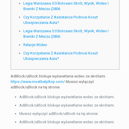
Legia Warszawa 5:0 Botosani Skrót, Wynik, Wideo I
Bramki Z Meczu (2806
Czy Korzystanie Z Assistance Podnosi Koszt
Ubezpieczenia Auta?
Legia Warszawa 5:0 Botosani Skrót, Wynik, Wideo I
Bramki Z Meczu (2806
Relacje Wideo
Czy Korzystanie Z Assistance Podnosi Koszt
Ubezpieczenia Auta?
AdBlock/uBlock blokuje wyświetlanie wideo ze skrótami.
https://www.mostbetpltop.com/
Musisz wyłączyć
adBlock/uBlock na tej stronie.
AdBlock/uBlock blokuje wyświetlanie wideo ze skrótami.
AdBlock/uBlock blokuje wyświetlanie wideo ze skrótami.
Musisz wyłączyć adBlock/uBlock na tej stronie.
AdBlock/uBlock blokuje wyświetlanie wideo ze skrótami.