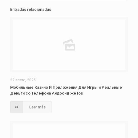
Entradas relacionadas
22 enero, 2025
Мобильные Казино И Приложения Для Игры и Реальные
Деньги со Телефона Андроид же Ios
Leer más