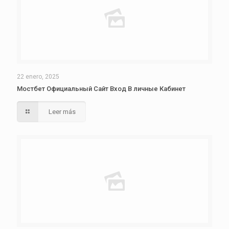
22 enero, 2025
Мостбет Официальный Сайт Вход В личные Кабинет
Leer más