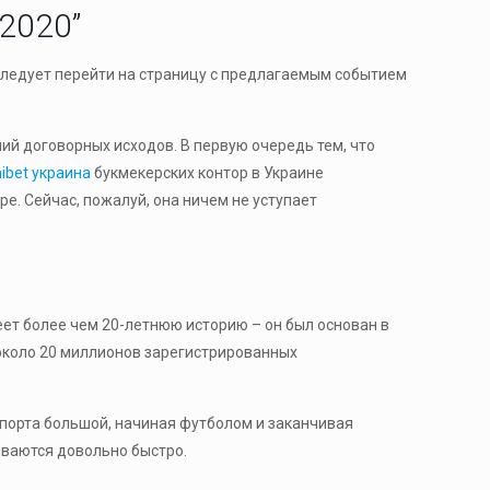
2020”
 следует перейти на страницу с предлагаемым событием
ий договорных исходов. В первую очередь тем, что
nibet украина
букмекерских контор в Украине
е. Сейчас, пожалуй, она ничем не уступает
еет более чем 20-летнюю историю – он был основан в
 около 20 миллионов зарегистрированных
 спорта большой, начиная футболом и заканчивая
ываются довольно быстро.