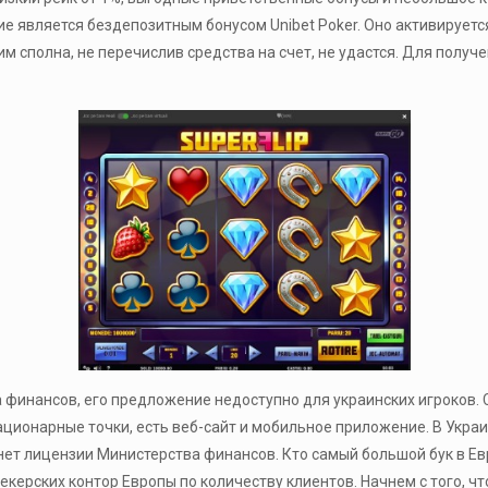
е является бездепозитным бонусом Unibet Poker. Оно активируетс
им сполна, не перечислив средства на счет, не удастся. Для полу
а финансов, его предложение недоступно для украинских игроков. 
тационарные точки, есть веб-сайт и мобильное приложение. В Укра
т лицензии Министерства финансов. Кто самый большой бук в Европе
керских контор Европы по количеству клиентов. Начнем с того, ч