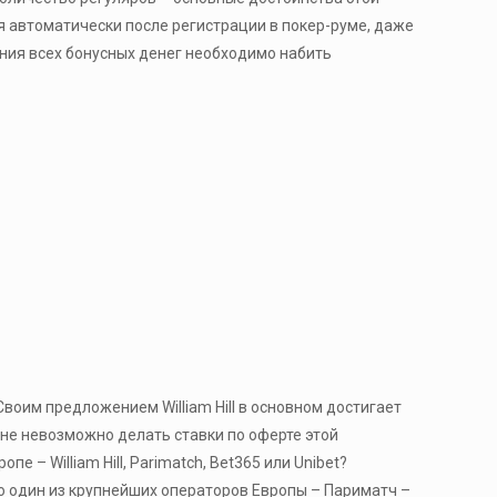
я автоматически после регистрации в покер-руме, даже
чения всех бонусных денег необходимо набить
Своим предложением William Hill в основном достигает
ине невозможно делать ставки по оферте этой
 – William Hill, Parimatch, Bet365 или Unibet?
то один из крупнейших операторов Европы – Париматч –