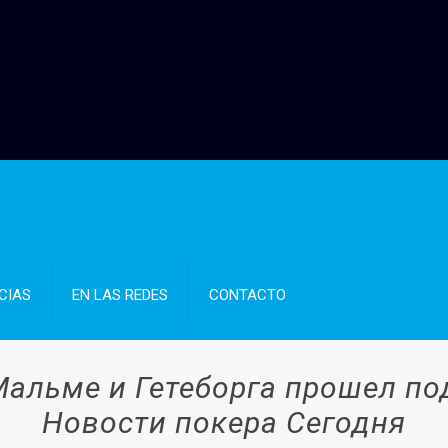
CIAS
EN LAS REDES
CONTACTO
Мальме и Гетеборга прошел п
Новости покера Сегодня