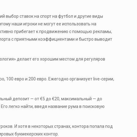
ий выбор ставок на спорт на футбол и другие виды
тому наши игроки не могут ее использовать на
активно прибегает к продвижению с помощью рекламы,
 спорта с приятными коэффициентами и быстро выводит
кология» делает его хорошим местом для регуляров
ро, 100 евро и 200 евро. Ежегодно организует live-серии,
льный депозит — от €5 до €20, максимальный — до
 Его легко найти, введя название рума в поисковую
оков. И хотя в некоторых странах, контора попала под
ировых букмекерских контор.