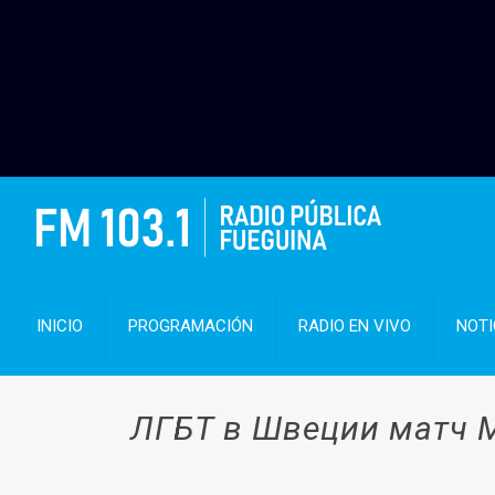
INICIO
PROGRAMACIÓN
RADIO EN VIVO
NOTI
ЛГБТ в Швеции матч 