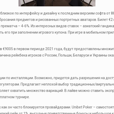
близкое по интерфейсу и дизайну к последним версиям софта от 8
осания предметов и рисованных портретных аватаров. Билет €2 н
 прематча – 4-6%. Из интересных видов ставок – азиатский ганди
зать его при заполнении игрового купона. При игре в мобильном 
в €9005 в первом периоде 2021 года, будут предоставлены множит
ичина рейкбека игроков с России, Польши, Беларуси и Украины ок
ции по инсталляции. Возможно, придется дать разрешения на дост
егуляторам. Предлагает неплохой выбор традиционных/виртуальны
яет охватить множество вариаций. В лайве можно ставить экспре
сплатном турнире.
ак как он часто блокируется провайдерами. Unibet Poker – самост
Низкий рейк от 1%, выгодные приветственные бонусы и небольшое 