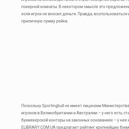
покерной комнаты. В некотором смысле это предложени
если игрок не вносил деньги. Правда, воспользоваться 
приличную сумму рейка.
Поскольку Sportingbull не имеет лицензии Министерств
игроков в Великобритании и Австралии – у него есть с
букмекерской конторы на законных основаниях – у нее не
ELIBRARY.COM.UA предлагает рейтинг крупнейших букме